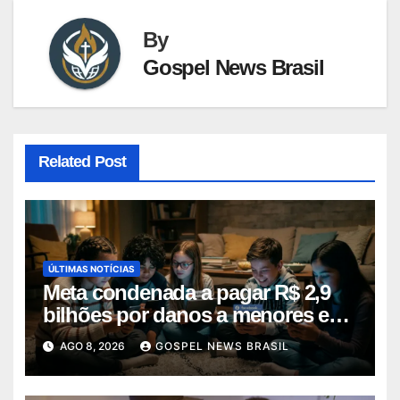
By
Gospel News Brasil
Related Post
ÚLTIMAS NOTÍCIAS
Meta condenada a pagar R$ 2,9
bilhões por danos a menores em
decis…
AGO 8, 2026
GOSPEL NEWS BRASIL