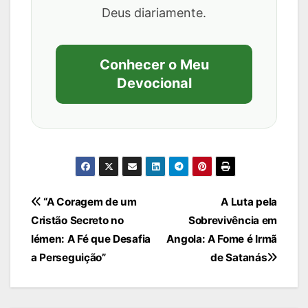
Deus diariamente.
Conhecer o Meu
Devocional
Navegação
“A Coragem de um
A Luta pela
Cristão Secreto no
Sobrevivência em
de
Iémen: A Fé que Desafia
Angola: A Fome é Irmã
Post
a Perseguição”
de Satanás