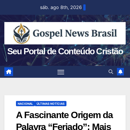
Skip
sáb. ago 8th, 2026
to
content
Seu Portal de Conteúdo Cristão
NACIONAL
ÚLTIMAS NOTÍCIAS
A Fascinante Origem da
Palavra “Feriado”: Mais