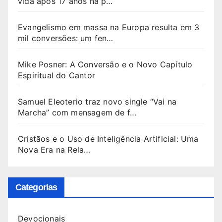
vida após 17 anos na p…
Evangelismo em massa na Europa resulta em 3
mil conversões: um fen…
Mike Posner: A Conversão e o Novo Capítulo
Espiritual do Cantor
Samuel Eleoterio traz novo single “Vai na
Marcha” com mensagem de f…
Cristãos e o Uso de Inteligência Artificial: Uma
Nova Era na Rela…
Categorias
Devocionais