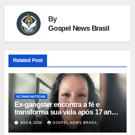
By
Gospel News Brasil
Related Post
ÚLTIMAS NOTÍCIAS
Ex-gangster encontra a fé e
transforma sua vida após 17 anos
na p…
AGO 8, 2026
GOSPEL NEWS BRASIL