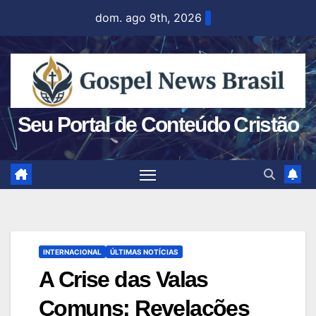
Skip
dom. ago 9th, 2026
to
content
Seu Portal de Conteúdo Cristão
INTERNACIONAL
ÚLTIMAS NOTÍCIAS
A Crise das Valas
Comuns: Revelações