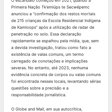
O escândalo começou em 2021, quando a
Primeira Nação Tk’emlúps te Secwépemc
anunciou a “confirmação dos restos mortais
de 215 crianças da Escola Residencial Indígena
de Kamloops” após a utilização de radar de
penetração no solo. Essa declaração
rapidamente se espalhou pela mídia, que, sem
a devida investigação, tratou como fato a
existência de valas comuns, um termo
carregado de conotações e implicações
severas. No entanto, até 2023, nenhuma
evidência concreta de corpos ou valas comuns
foi encontrada nesses locais, levantando sérias
questões sobre a precisão e a
responsabilidade jornalística.
O Globe and Mail, em sua autocrítica,