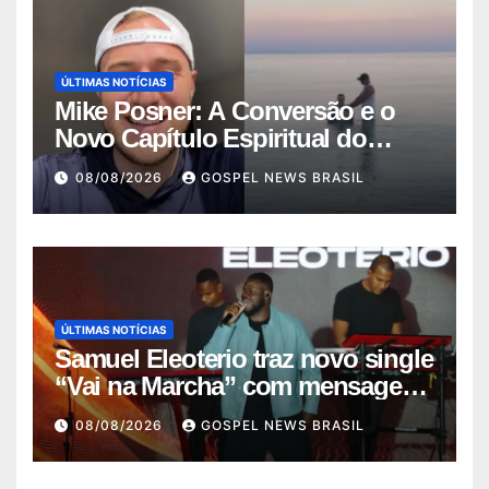
ÚLTIMAS NOTÍCIAS
Mike Posner: A Conversão e o
Novo Capítulo Espiritual do
Cantor
08/08/2026
GOSPEL NEWS BRASIL
ÚLTIMAS NOTÍCIAS
Samuel Eleoterio traz novo single
“Vai na Marcha” com mensagem
de f…
08/08/2026
GOSPEL NEWS BRASIL