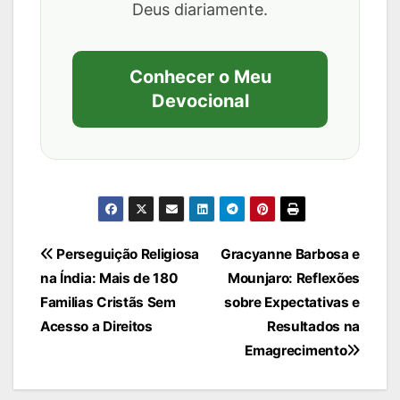
Deus diariamente.
Conhecer o Meu
Devocional
Navegação
Perseguição Religiosa
Gracyanne Barbosa e
na Índia: Mais de 180
Mounjaro: Reflexões
de
Familias Cristãs Sem
sobre Expectativas e
Post
Acesso a Direitos
Resultados na
Emagrecimento