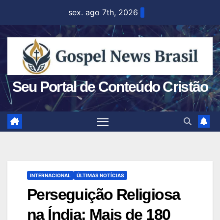
Skip
sex. ago 7th, 2026
to
content
Seu Portal de Conteúdo Cristão
INTERNACIONAL
ÚLTIMAS NOTÍCIAS
Perseguição Religiosa
na Índia: Mais de 180