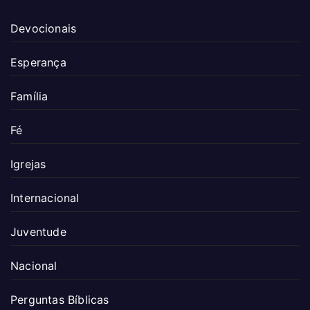
Devocionais
Esperança
Família
Fé
Igrejas
Internacional
Juventude
Nacional
Perguntas Bíblicas