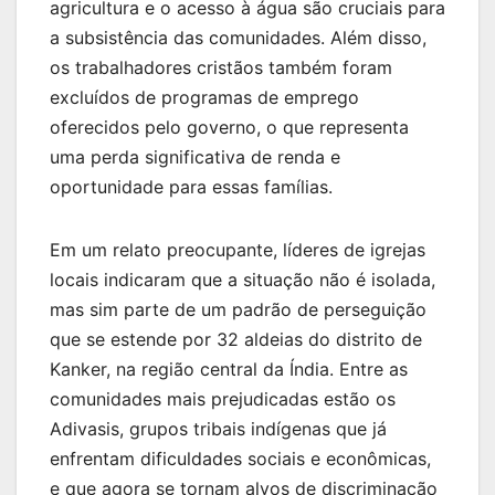
agricultura e o acesso à água são cruciais para
a subsistência das comunidades. Além disso,
os trabalhadores cristãos também foram
excluídos de programas de emprego
oferecidos pelo governo, o que representa
uma perda significativa de renda e
oportunidade para essas famílias.
Em um relato preocupante, líderes de igrejas
locais indicaram que a situação não é isolada,
mas sim parte de um padrão de perseguição
que se estende por 32 aldeias do distrito de
Kanker, na região central da Índia. Entre as
comunidades mais prejudicadas estão os
Adivasis, grupos tribais indígenas que já
enfrentam dificuldades sociais e econômicas,
e que agora se tornam alvos de discriminação