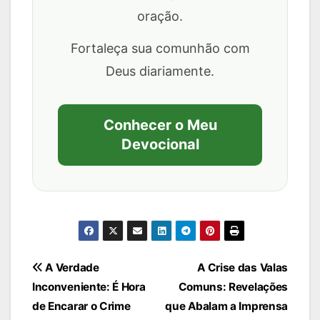
oração.
Fortaleça sua comunhão com
Deus diariamente.
Conhecer o Meu
Devocional
Navegação
A Verdade
A Crise das Valas
Inconveniente: É Hora
Comuns: Revelações
de
de Encarar o Crime
que Abalam a Imprensa