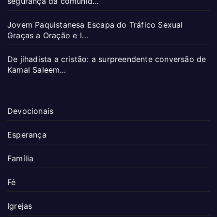
segurança da comunid…
Jovem Paquistanesa Escapa do Tráfico Sexual
Graças a Oração e I…
De jihadista a cristão: a surpreendente conversão de
Kamal Saleem…
Devocionais
Esperança
Família
Fé
Igrejas