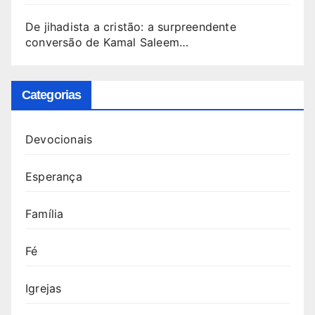
De jihadista a cristão: a surpreendente
conversão de Kamal Saleem…
Categorias
Devocionais
Esperança
Família
Fé
Igrejas