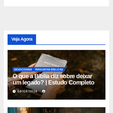
Veja Agora
DEVOCIONAIS
PERGUNTAS BÍBLICAS
O que a Bíblia diz sobre deixar
um legado? | Estudo Completo
08/08/2026