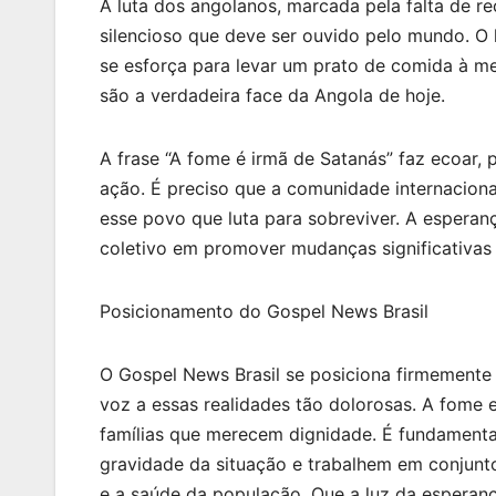
A luta dos angolanos, marcada pela falta de re
silencioso que deve ser ouvido pelo mundo. O 
se esforça para levar um prato de comida à 
são a verdadeira face da Angola de hoje.
A frase “A fome é irmã de Satanás” faz ecoar
ação. É preciso que a comunidade internaciona
esse povo que luta para sobreviver. A espera
coletivo em promover mudanças significativas
Posicionamento do Gospel News Brasil
O Gospel News Brasil se posiciona firmemente
voz a essas realidades tão dolorosas. A fome e 
famílias que merecem dignidade. É fundamental
gravidade da situação e trabalhem em conjunt
e a saúde da população. Que a luz da esperanç