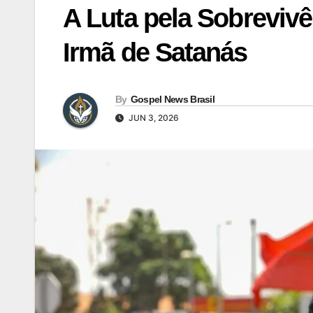
A Luta pela Sobreviv
Irmã de Satanás
By
Gospel News Brasil
JUN 3, 2026