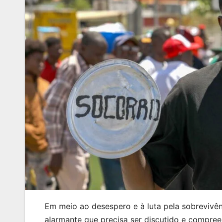
Em meio ao desespero e à luta pela sobrevivên
alarmante que precisa ser discutido e compree