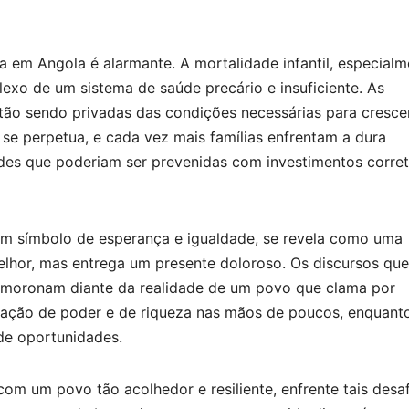
a em Angola é alarmante. A mortalidade infantil, especialm
exo de um sistema de saúde precário e insuficiente. As
stão sendo privadas das condições necessárias para cresce
 se perpetua, e cada vez mais famílias enfrentam a dura
ades que poderiam ser prevenidas com investimentos corre
um símbolo de esperança e igualdade, se revela como uma
elhor, mas entrega um presente doloroso. Os discursos que
esmoronam diante da realidade de um povo que clama por
tração de poder e de riqueza nas mãos de poucos, enquant
de oportunidades.
om um povo tão acolhedor e resiliente, enfrente tais desaf