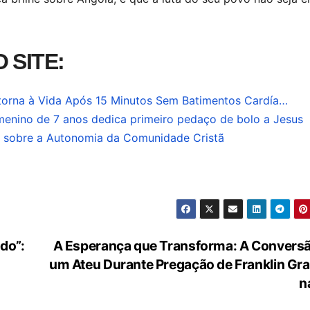
 SITE:
etorna à Vida Após 15 Minutos Sem Batimentos Cardía…
menino de 7 anos dedica primeiro pedaço de bolo a Jesus
te sobre a Autonomia da Comunidade Cristã
do”:
A Esperança que Transforma: A Convers
um Ateu Durante Pregação de Franklin G
n