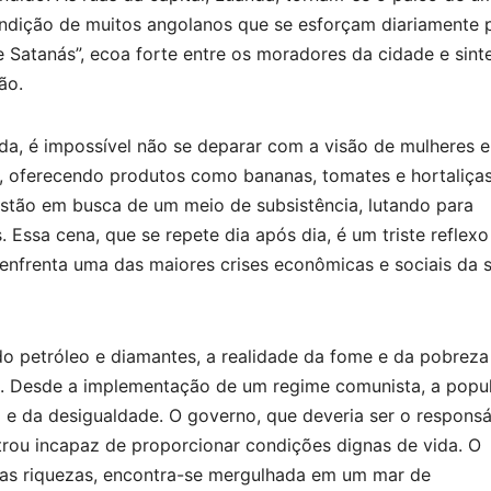
ndição de muitos angolanos que se esforçam diariamente 
e Satanás”, ecoa forte entre os moradores da cidade e sint
ão.
a, é impossível não se deparar com a visão de mulheres e
s, oferecendo produtos como bananas, tomates e hortaliças
stão em busca de um meio de subsistência, lutando para
. Essa cena, que se repete dia após dia, é um triste reflexo
enfrenta uma das maiores crises econômicas e sociais da 
do petróleo e diamantes, a realidade da fome e da pobreza
s. Desde a implementação de um regime comunista, a popu
 da desigualdade. O governo, que deveria ser o responsá
trou incapaz de proporcionar condições dignas de vida. O
uas riquezas, encontra-se mergulhada em um mar de