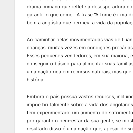
drama humano que reflete a desesperadora co
garantir o que comer. A frase “A fome é irmã d
bem a angústia que permeia a vida da populaç
Ao caminhar pelas movimentadas vias de Luand
crianças, muitas vezes em condições precária
Esses pequenos vendedores, em sua maioria, e
conseguir o básico para alimentar suas famílias
uma nação rica em recursos naturais, mas que 
história.
Embora o país possua vastos recursos, incluin
impõe brutalmente sobre a vida dos angolano
tem experimentado um aumento do sofrimento e
por garantir o bem-estar da sua gente, se mos
resultado disso é uma nação que, apesar de s