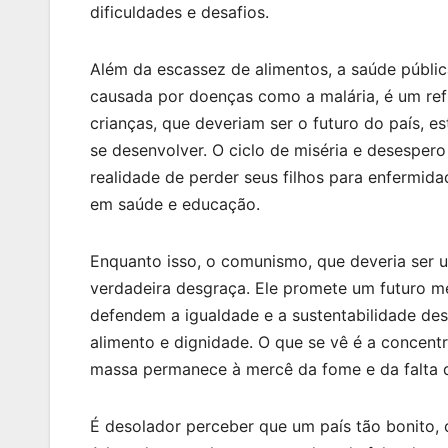
dificuldades e desafios.
Além da escassez de alimentos, a saúde públic
causada por doenças como a malária, é um refl
crianças, que deveriam ser o futuro do país, e
se desenvolver. O ciclo de miséria e desespero
realidade de perder seus filhos para enfermid
em saúde e educação.
Enquanto isso, o comunismo, que deveria ser 
verdadeira desgraça. Ele promete um futuro m
defendem a igualdade e a sustentabilidade d
alimento e dignidade. O que se vê é a concen
massa permanece à mercê da fome e da falta 
É desolador perceber que um país tão bonito, c