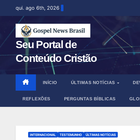
Skip
qui. ago 6th, 2026
to
content
Seu Portal de
Conteúdo Cristão
INÍCIO
ÚLTIMAS NOTÍCIAS
DE
REFLEXÕES
PERGUNTAS BÍBLICAS
GLO
INTERNACIONAL
TESTEMUNHO
ÚLTIMAS NOTÍCIAS