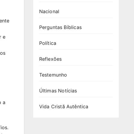
Nacional
ente
Perguntas Bíblicas
r e
Política
tos
Reflexões
Testemunho
Últimas Notícias
o a
Vida Cristã Autêntica
ios.