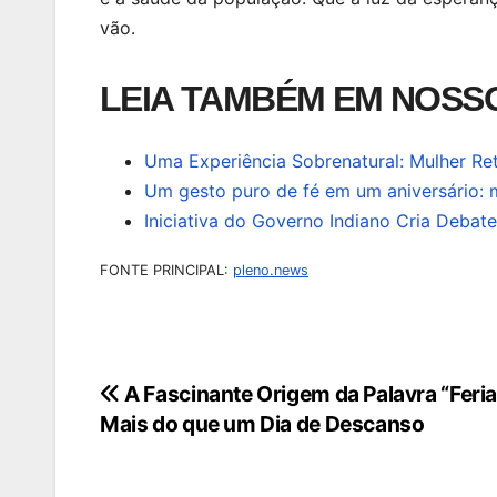
vão.
LEIA TAMBÉM EM NOSSO
Uma Experiência Sobrenatural: Mulher R
Um gesto puro de fé em um aniversário: 
Iniciativa do Governo Indiano Cria Deba
FONTE PRINCIPAL:
pleno.news
A Fascinante Origem da Palavra “Feria
Navegação
Mais do que um Dia de Descanso
de
Post