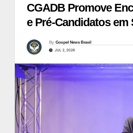
CGADB Promove Encon
e Pré-Candidatos em 
By
Gospel News Brasil
JUL 2, 2026