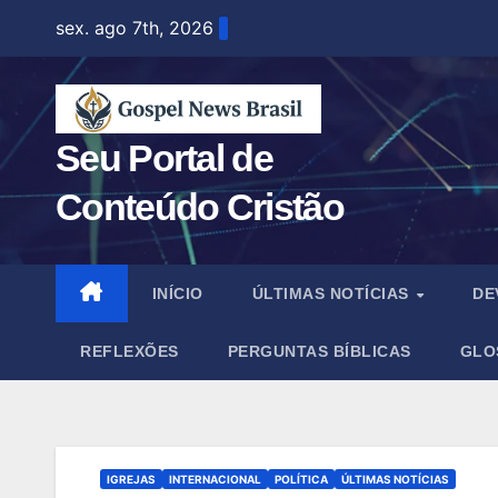
Skip
sex. ago 7th, 2026
to
content
Seu Portal de
Conteúdo Cristão
INÍCIO
ÚLTIMAS NOTÍCIAS
DE
REFLEXÕES
PERGUNTAS BÍBLICAS
GLO
IGREJAS
INTERNACIONAL
POLÍTICA
ÚLTIMAS NOTÍCIAS