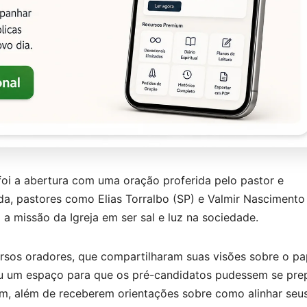
foi a abertura com uma oração proferida pelo pastor e
da, pastores como Elias Torralbo (SP) e Valmir Nascimento
a missão da Igreja em ser sal e luz na sociedade.
ersos oradores, que compartilharam suas visões sobre o pa
nou um espaço para que os pré-candidatos pudessem se pre
am, além de receberem orientações sobre como alinhar seu