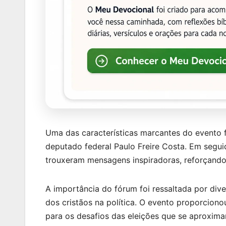
Uma das características marcantes do evento 
deputado federal Paulo Freire Costa. Em segui
trouxeram mensagens inspiradoras, reforçando 
A importância do fórum foi ressaltada por div
dos cristãos na política. O evento proporcio
para os desafios das eleições que se aproxim