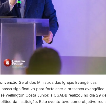
nvenção Geral dos Ministros das Igrejas Evangélicas
asso significativo para fortalecer a presença evangélica
 José Wellington Costa Junior, a CGADB realizou no dia 29 d
lítico da instituição. Este evento teve como objetivo reun