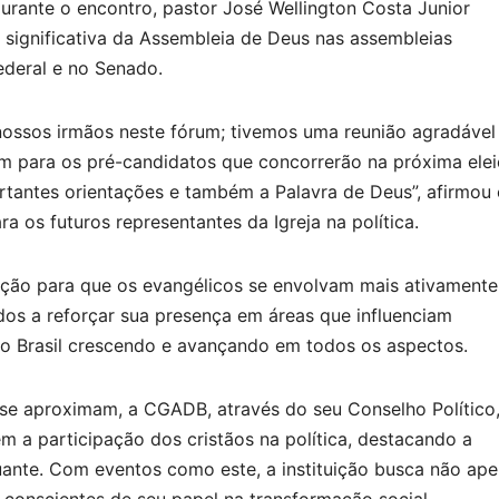
Durante o encontro, pastor José Wellington Costa Junior
significativa da Assembleia de Deus nas assembleias
ederal e no Senado.
ossos irmãos neste fórum; tivemos uma reunião agradável
m para os pré-candidatos que concorrerão na próxima elei
rtantes orientações e também a Palavra de Deus”, afirmou
a os futuros representantes da Igreja na política.
ão para que os evangélicos se envolvam mais ativamente
ados a reforçar sua presença em áreas que influenciam
 o Brasil crescendo e avançando em todos os aspectos.
se aproximam, a CGADB, através do seu Conselho Político
em a participação dos cristãos na política, destacando a
uante. Com eventos como este, a instituição busca não ap