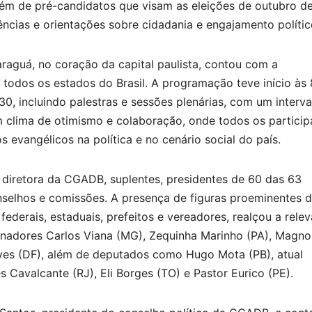
além de pré-candidatos que visam as eleições de outubro d
ncias e orientações sobre cidadania e engajamento polític
araguá, no coração da capital paulista, contou com a
 todos os estados do Brasil. A programação teve início às 
0, incluindo palestras e sessões plenárias, com um interva
 clima de otimismo e colaboração, onde todos os particip
 evangélicos na política e no cenário social do país.
diretora da CGADB, suplentes, presidentes de 60 das 63
selhos e comissões. A presença de figuras proeminentes 
federais, estaduais, prefeitos e vereadores, realçou a rele
senadores Carlos Viana (MG), Zequinha Marinho (PA), Magno
ves (DF), além de deputados como Hugo Mota (PB), atual
Cavalcante (RJ), Eli Borges (TO) e Pastor Eurico (PE).