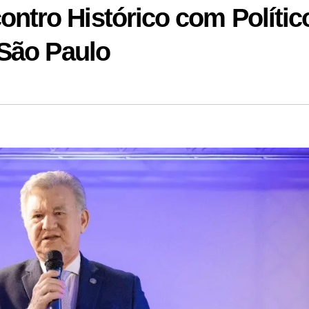
tro Histórico com Polític
São Paulo