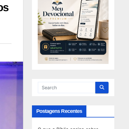
os
Postagens Recentes