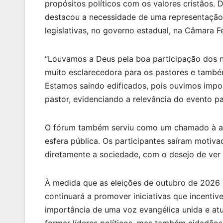
propósitos políticos com os valores cristãos. 
destacou a necessidade de uma representação 
legislativas, no governo estadual, na Câmara F
“Louvamos a Deus pela boa participação dos n
muito esclarecedora para os pastores e també
Estamos saindo edificados, pois ouvimos impo
pastor, evidenciando a relevância do evento par
O fórum também serviu como um chamado à aç
esfera pública. Os participantes saíram motiv
diretamente a sociedade, com o desejo de ver
À medida que as eleições de outubro de 2026 
continuará a promover iniciativas que incentiv
importância de uma voz evangélica unida e at