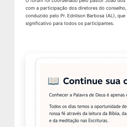
O fórum foi coordenado pelo pastor Joab dos 
com a participação dos diretores do conselho, 
conduzido pelo Pr. Ednilson Barbosa (AL), qu
significativo para todos os participantes.