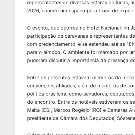
representantes de diversas esferas políticas, 
2026, criando um espaço para troca de experiê
O evento, que ocorreu no Hotel Nacional Inn J
participação de caravanas e representantes de
com credenciamento, e se estendeu até as 18h3
para o almoço. O ambiente foi marcado por um
puderam discutir a importância da presença dos
Entre os presentes estavam membros da mesa 
convenções afiliadas, além de membros de con
política brasileira, como senadores, deputados 
do encontro. Entre os notáveis estiveram os 
Malta (ES), Marcos Rogério (RO) e Damares Al
presidente da Câmara dos Deputados, Sóstenes 