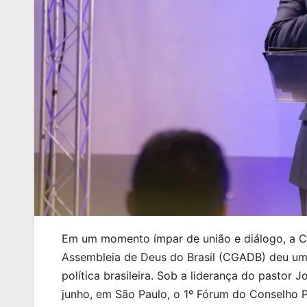
Em um momento ímpar de união e diálogo, a Co
Assembleia de Deus do Brasil (CGADB) deu um p
política brasileira. Sob a liderança do pastor
junho, em São Paulo, o 1º Fórum do Conselho Po