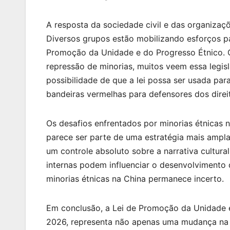
A resposta da sociedade civil e das organizaç
Diversos grupos estão mobilizando esforços p
Promoção da Unidade e do Progresso Étnico. C
repressão de minorias, muitos veem essa leg
possibilidade de que a lei possa ser usada para 
bandeiras vermelhas para defensores dos dire
Os desafios enfrentados por minorias étnicas 
parece ser parte de uma estratégia mais ampla 
um controle absoluto sobre a narrativa cultural
internas podem influenciar o desenvolvimento 
minorias étnicas na China permanece incerto.
Em conclusão, a Lei de Promoção da Unidade e
2026, representa não apenas uma mudança na l