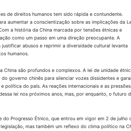
ões de direitos humanos tem sido rápida e contundente.
ara aumentar a conscientização sobre as implicações da Le
om a história da China marcada por tensões étnicas e
islação como um passo em uma direção preocupante. A
justificar abusos e reprimir a diversidade cultural levanta
itos humanos.
na China são profundos e complexos. A lei de unidade étni
do governo chinês para silenciar vozes dissidentes e garan
 e política do país. As reações internacionais e as pressões
dessa lei nos próximos anos, mas, por enquanto, o futuro 
 do Progresso Étnico, que entrou em vigor em 2 de julho 
egislação, mas também um reflexo do clima político na C