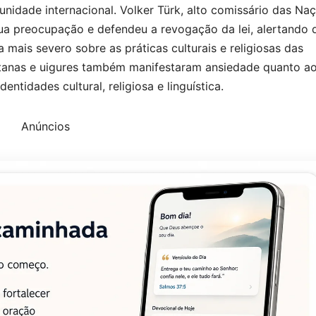
nidade internacional. Volker Türk, alto comissário das Na
ua preocupação e defendeu a revogação da lei, alertando 
 mais severo sobre as práticas culturais e religiosas das
etanas e uigures também manifestaram ansiedade quanto a
tidades cultural, religiosa e linguística.
Anúncios