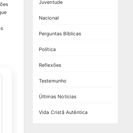
Juventude
ções
que
Nacional
os
Perguntas Bíblicas
Política
Reflexões
Testemunho
Últimas Notícias
Vida Cristã Autêntica