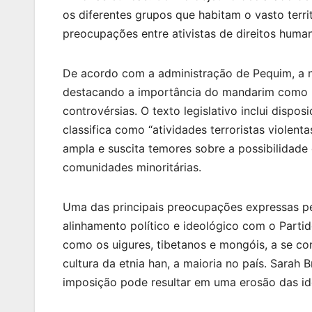
os diferentes grupos que habitam o vasto terri
preocupações entre ativistas de direitos human
De acordo com a administração de Pequim, a nov
destacando a importância do mandarim como i
controvérsias. O texto legislativo inclui disp
classifica como “atividades terroristas violent
ampla e suscita temores sobre a possibilidade 
comunidades minoritárias.
Uma das principais preocupações expressas pel
alinhamento político e ideológico com o Part
como os uigures, tibetanos e mongóis, a se c
cultura da etnia han, a maioria no país. Sarah B
imposição pode resultar em uma erosão das ide