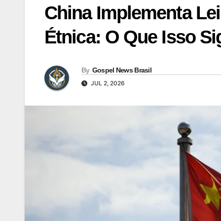
China Implementa Lei
Étnica: O Que Isso Si
By
Gospel News Brasil
JUL 2, 2026