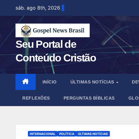
Skip
sáb. ago 8th, 2026
to
content
Seu Portal de
Conteúdo Cristão
INÍCIO
ÚLTIMAS NOTÍCIAS
DE
REFLEXÕES
PERGUNTAS BÍBLICAS
GLO
INTERNACIONAL
POLÍTICA
ÚLTIMAS NOTÍCIAS