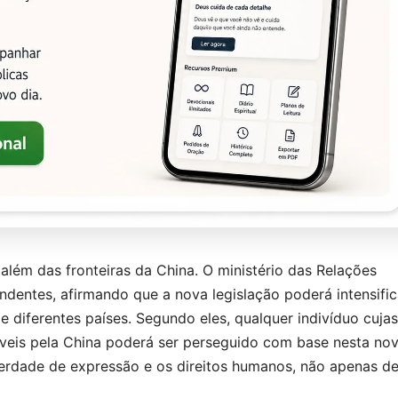
 além das fronteiras da China. O ministério das Relações
ndentes, afirmando que a nova legislação poderá intensific
 diferentes países. Segundo eles, qualquer indivíduo cujas
áveis pela China poderá ser perseguido com base nesta no
iberdade de expressão e os direitos humanos, não apenas d