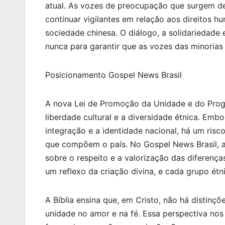
atual. As vozes de preocupação que surgem de
continuar vigilantes em relação aos direitos h
sociedade chinesa. O diálogo, a solidariedade
nunca para garantir que as vozes das minorias 
Posicionamento Gospel News Brasil
A nova Lei de Promoção da Unidade e do Progr
liberdade cultural e a diversidade étnica. Em
integração e a identidade nacional, há um risco
que compõem o país. No Gospel News Brasil, a
sobre o respeito e a valorização das diferença
um reflexo da criação divina, e cada grupo étn
A Bíblia ensina que, em Cristo, não há distinç
unidade no amor e na fé. Essa perspectiva nos