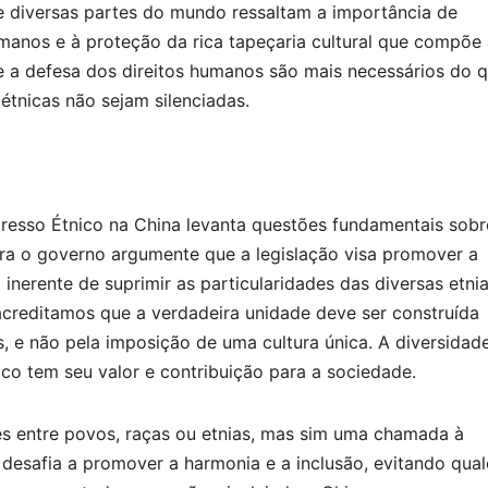
 diversas partes do mundo ressaltam a importância de
umanos e à proteção da rica tapeçaria cultural que compõe
 e a defesa dos direitos humanos são mais necessários do 
étnicas não sejam silenciadas.
esso Étnico na China levanta questões fundamentais sobr
bora o governo argumente que a legislação visa promover a
 inerente de suprimir as particularidades das diversas etni
creditamos que a verdadeira unidade deve ser construída
s, e não pela imposição de uma cultura única. A diversidad
ico tem seu valor e contribuição para a sociedade.
ões entre povos, raças ou etnias, mas sim uma chamada à
 desafia a promover a harmonia e a inclusão, evitando qua