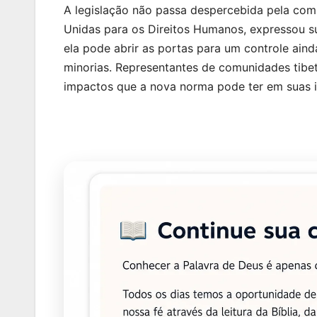
A legislação não passa despercebida pela comu
Unidas para os Direitos Humanos, expressou s
ela pode abrir as portas para um controle ainda
minorias. Representantes de comunidades tib
impactos que a nova norma pode ter em suas iden