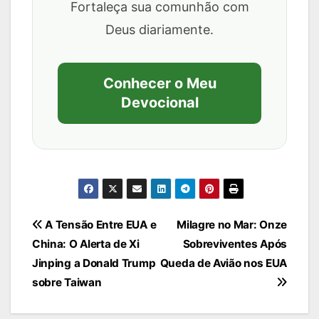
Fortaleça sua comunhão com
Deus diariamente.
Conhecer o Meu
Devocional
Navegação
A Tensão Entre EUA e
Milagre no Mar: Onze
China: O Alerta de Xi
Sobreviventes Após
de
Jinping a Donald Trump
Queda de Avião nos EUA
Post
sobre Taiwan