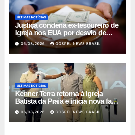
ÚLTIMAS NOTÍCIAS
Justiça condena ex-tesoureiro de
igreja nos EUA por desvio de
quas…
06/08/2026
GOSPEL NEWS BRASIL
ÚLTIMAS NOTÍCIAS
Kenner Terra retorna à Igreja
Batista da Praia e inicia nova fase
…
06/08/2026
GOSPEL NEWS BRASIL