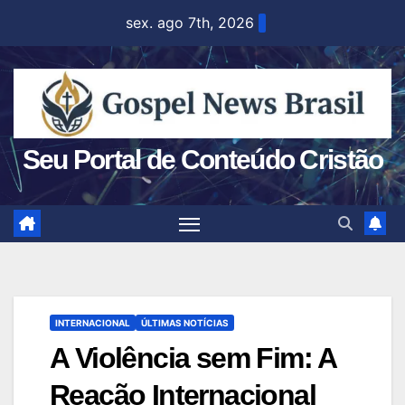
Skip
sex. ago 7th, 2026
to
content
Seu Portal de Conteúdo Cristão
INTERNACIONAL
ÚLTIMAS NOTÍCIAS
A Violência sem Fim: A
Reação Internacional