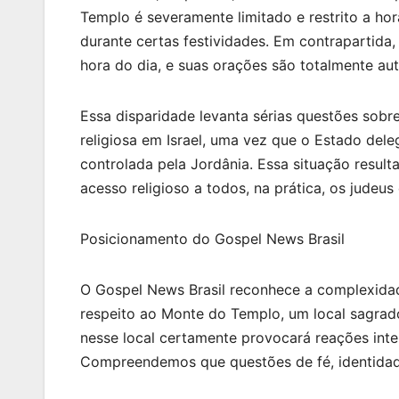
Templo é severamente limitado e restrito a hor
durante certas festividades. Em contrapartida
hora do dia, e suas orações são totalmente aut
Essa disparidade levanta sérias questões sobr
religiosa em Israel, uma vez que o Estado de
controlada pela Jordânia. Essa situação resul
acesso religioso a todos, na prática, os judeus 
Posicionamento do Gospel News Brasil
O Gospel News Brasil reconhece a complexidade
respeito ao Monte do Templo, um local sagra
nesse local certamente provocará reações inte
Compreendemos que questões de fé, identidade 