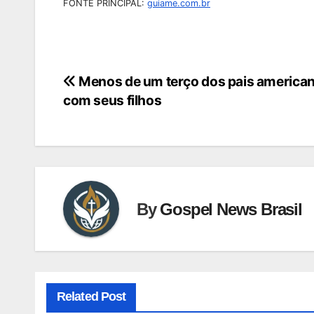
FONTE PRINCIPAL:
guiame.com.br
Menos de um terço dos pais american
Navegação
com seus filhos
de
Post
By
Gospel News Brasil
Related Post