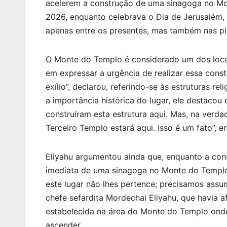
acelerem a construção de uma sinagoga no Mon
2026, enquanto celebrava o Dia de Jerusalém, 
apenas entre os presentes, mas também nas pla
O Monte do Templo é considerado um dos locai
em expressar a urgência de realizar essa cons
exílio”, declarou, referindo-se às estruturas 
a importância histórica do lugar, ele destacou
construíram esta estrutura aqui. Mas, na verda
Terceiro Templo estará aqui. Isso é um fato”, e
Eliyahu argumentou ainda que, enquanto a con
imediata de uma sinagoga no Monte do Templo
este lugar não lhes pertence; precisamos assum
chefe sefardita Mordechai Eliyahu, que havia 
estabelecida na área do Monte do Templo onde
ascender.