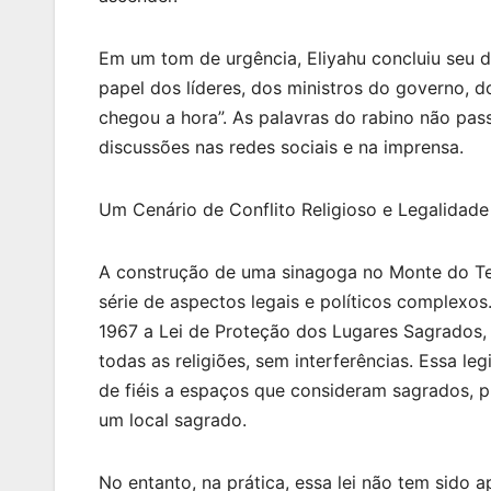
Em um tom de urgência, Eliyahu concluiu seu di
papel dos líderes, dos ministros do governo, 
chegou a hora”. As palavras do rabino não pa
discussões nas redes sociais e na imprensa.
Um Cenário de Conflito Religioso e Legalidade
A construção de uma sinagoga no Monte do Te
série de aspectos legais e políticos complexo
1967 a Lei de Proteção dos Lugares Sagrados, 
todas as religiões, sem interferências. Essa le
de fiéis a espaços que consideram sagrados, 
um local sagrado.
No entanto, na prática, essa lei não tem sido 