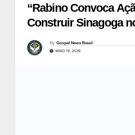
“Rabino Convoca Açã
Construir Sinagoga n
By
Gospel News Brasil
MAIO 19, 2026