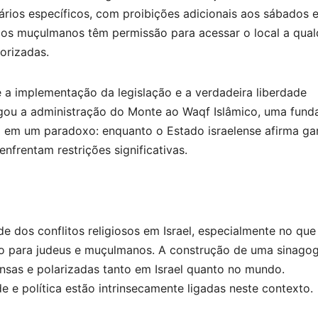
ários específicos, com proibições adicionais aos sábados 
, os muçulmanos têm permissão para acessar o local a qual
orizadas.
e a implementação da legislação e a verdadeira liberdade
legou a administração do Monte ao Waqf Islâmico, uma fun
ta em um paradoxo: enquanto o Estado israelense afirma gar
enfrentam restrições significativas.
 dos conflitos religiosos em Israel, especialmente no que
do para judeus e muçulmanos. A construção de uma sinago
nsas e polarizadas tanto em Israel quanto no mundo.
e política estão intrinsecamente ligadas neste contexto.