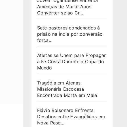
Jovem Ugandense Enfrenta
Ameaças de Morte Após
Converter-se ao Cr…
Sete pastores condenados à
prisão na Índia por conversão
força…
Atletas se Unem para Propagar
a Fé Cristã Durante a Copa do
Mundo
Tragédia em Atenas:
Missionária Escocesa
Encontrada Morta em Mala
Flávio Bolsonaro Enfrenta
Desafios entre Evangélicos em
Nova Pesq…