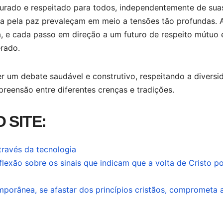
egurado e respeitado para todos, independentemente de sua
ca pela paz prevaleçam em meio a tensões tão profundas. 
, e cada passo em direção a um futuro de respeito mútuo 
rado.
r um debate saudável e construtivo, respeitando a diversi
eensão entre diferentes crenças e tradições.
 SITE:
ravés da tecnologia
lexão sobre os sinais que indicam que a volta de Cristo p
mporânea, se afastar dos princípios cristãos, comprometa 