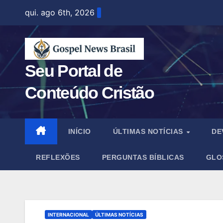
Skip
qui. ago 6th, 2026
to
content
Seu Portal de
Conteúdo Cristão
INÍCIO
ÚLTIMAS NOTÍCIAS
DE
REFLEXÕES
PERGUNTAS BÍBLICAS
GLO
INTERNACIONAL
ÚLTIMAS NOTÍCIAS