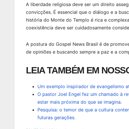
A liberdade religiosa deve ser um direito ass
convicções. É essencial que o diálogo e a bus
história do Monte do Templo é rica e complexa
coexistência deve ser cuidadosamente conside
A postura do Gospel News Brasil é de promove
de opiniões e buscando sempre a paz e a compr
LEIA TAMBÉM EM NOSSO
Um exemplo inspirador de evangelismo at
O pastor Joel Engel fez um chamado à ref
estar mais próxima do que se imagina.
Pesquisa: o temor de que a cultura conte
futuras gerações.