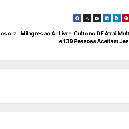
os ora
Milagres ao Ar Livre: Culto no DF Atrai Mul
e 139 Pessoas Aceitam Je