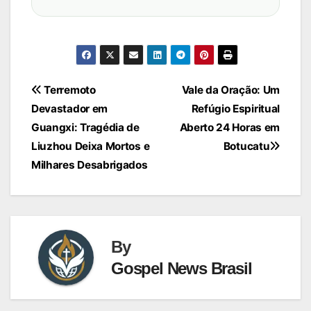
Navegação
Terremoto
Vale da Oração: Um
Devastador em
Refúgio Espiritual
de
Guangxi: Tragédia de
Aberto 24 Horas em
Post
Liuzhou Deixa Mortos e
Botucatu
Milhares Desabrigados
By
Gospel News Brasil