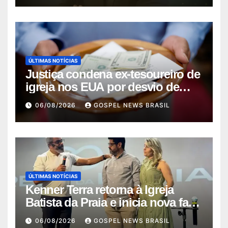
ÚLTIMAS NOTÍCIAS
Justiça condena ex-tesoureiro de
igreja nos EUA por desvio de
quas…
06/08/2026
GOSPEL NEWS BRASIL
ÚLTIMAS NOTÍCIAS
Kenner Terra retorna à Igreja
Batista da Praia e inicia nova fase
…
06/08/2026
GOSPEL NEWS BRASIL