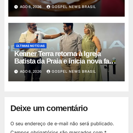
quas…
AGO 6, 2026
GOSPEL NEWS BRASIL
ÚLTIMAS NOTÍCIAS
Kenner Terra retorna à Igreja
Batista da Praia e inicia nova fase
…
AGO 6, 2026
GOSPEL NEWS BRASIL
Deixe um comentário
O seu endereço de e-mail não será publicado.
Campos obrigatórios são marcados com
*