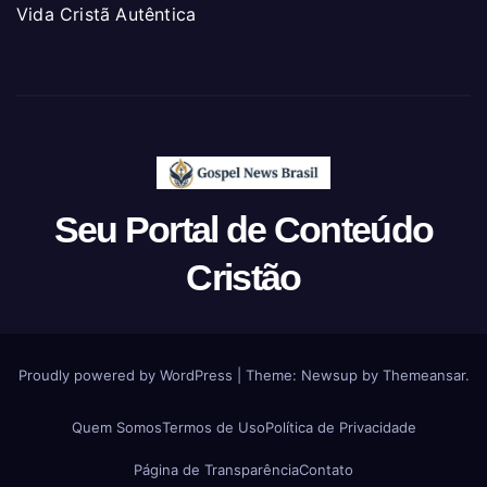
Vida Cristã Autêntica
Seu Portal de Conteúdo
Cristão
Proudly powered by WordPress
|
Theme: Newsup by
Themeansar
.
Quem Somos
Termos de Uso
Política de Privacidade
Página de Transparência
Contato