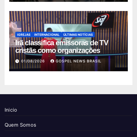
IGREJAS
INTERNACIONAL
ÚLTIMAS NOTÍCIAS
Irã classifica emissoras de TV
cristãs como organizações
01/08/2026
GOSPEL NEWS BRASIL
Inicio
Quem Somos