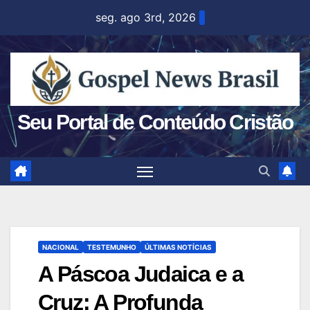
Skip
seg. ago 3rd, 2026
to
content
Seu Portal de Conteúdo Cristão
NACIONAL
TESTEMUNHO
ÚLTIMAS NOTÍCIAS
A Páscoa Judaica e a
Cruz: A Profunda