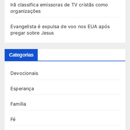
Irã classifica emissoras de TV cristãs como
organizações
Evangelista é expulsa de voo nos EUA após
pregar sobre Jesus
Categorias
Devocionais
Esperança
Família
Fé