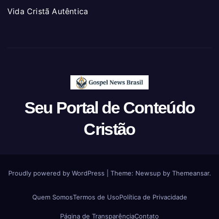
Vida Cristã Autêntica
Seu Portal de Conteúdo
Cristão
Proudly powered by WordPress
|
Theme: Newsup by
Themeansar
.
Quem Somos
Termos de Uso
Política de Privacidade
Página de Transparência
Contato