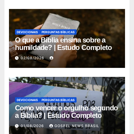
DEVOCIONAIS
PERGUNTAS BÍBLICAS
O que a Bíblia ensina sobre a
humildade? | Estudo Completo
02/08/2026
DEVOCIONAIS
PERGUNTAS BÍBLICAS
Como vencer o orgulho segundo
a Bíblia? | Estudo Completo
01/08/2026
GOSPEL NEWS BRASIL