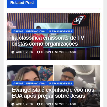
Related Post
IGREJAS
INTERNACIONAL
ÚLTIMAS NOTÍCIAS
Irã classifica emissoras de TV
cristãs como organizações
AGO 1, 2026
GOSPEL NEWS BRASIL
IGREJAS
INTERNACIONAL
ÚLTIMAS NOTÍCIAS
Evangelista é expulsa de voo nos
EUA após pregar sobre Jesus
AGO 1, 2026
GOSPEL NEWS BRASIL