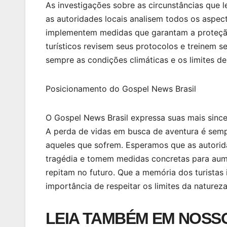
As investigações sobre as circunstâncias que 
as autoridades locais analisem todos os aspec
implementem medidas que garantam a proteção 
turísticos revisem seus protocolos e treinem s
sempre as condições climáticas e os limites d
Posicionamento do Gospel News Brasil
O Gospel News Brasil expressa suas mais sincer
A perda de vidas em busca de aventura é sem
aqueles que sofrem. Esperamos que as autorid
tragédia e tomem medidas concretas para aume
repitam no futuro. Que a memória dos turistas 
importância de respeitar os limites da naturez
LEIA TAMBÉM EM NOSSO