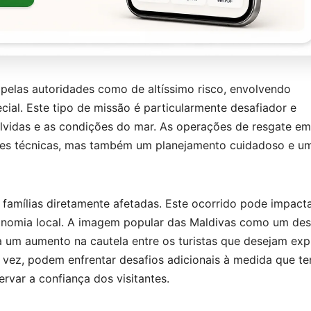
pelas autoridades como de altíssimo risco, envolvendo
al. Este tipo de missão é particularmente desafiador e
lvidas e as condições do mar. As operações de resgate em
des técnicas, mas também um planejamento cuidadoso e u
famílias diretamente afetadas. Este ocorrido pode impact
conomia local. A imagem popular das Maldivas como um des
a um aumento na cautela entre os turistas que desejam exp
 vez, podem enfrentar desafios adicionais à medida que t
rvar a confiança dos visitantes.