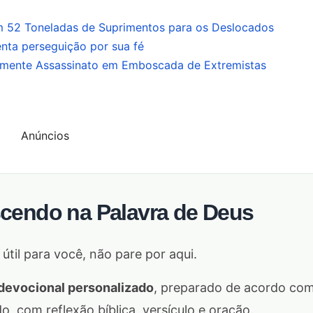
m 52 Toneladas de Suprimentos para os Deslocados
nta perseguição por sua fé
almente Assassinato em Emboscada de Extremistas
Anúncios
scendo na Palavra de Deus
 útil para você, não pare por aqui.
devocional personalizado
, preparado de acordo co
 com reflexão bíblica, versículo e oração.