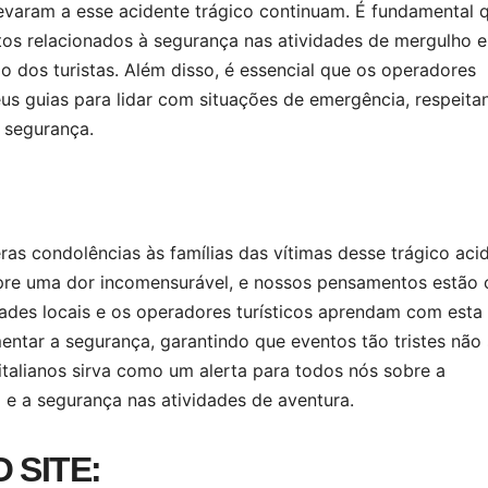
levaram a esse acidente trágico continuam. É fundamental 
tos relacionados à segurança nas atividades de mergulho e
dos turistas. Além disso, é essencial que os operadores
eus guias para lidar com situações de emergência, respeita
e segurança.
as condolências às famílias das vítimas desse trágico aci
pre uma dor incomensurável, e nossos pensamentos estão
ades locais e os operadores turísticos aprendam com esta
ntar a segurança, garantindo que eventos tão tristes não
italianos sirva como um alerta para todos nós sobre a
a e a segurança nas atividades de aventura.
 SITE: