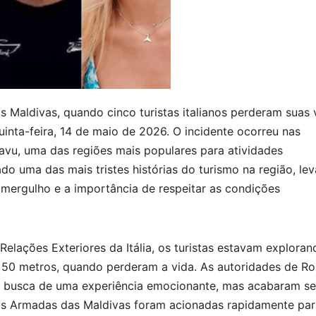
s Maldivas, quando cinco turistas italianos perderam suas 
nta-feira, 14 de maio de 2026. O incidente ocorreu nas
aavu, uma das regiões mais populares para atividades
do uma das mais tristes histórias do turismo na região, le
mergulho e a importância de respeitar as condições
elações Exteriores da Itália, os turistas estavam exploran
 50 metros, quando perderam a vida. As autoridades de R
 busca de uma experiência emocionante, mas acabaram se
as Armadas das Maldivas foram acionadas rapidamente par