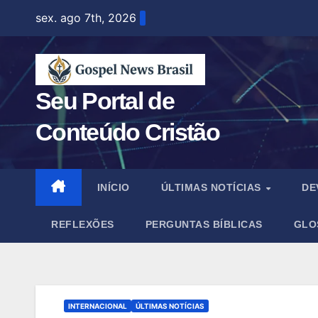
Skip
sex. ago 7th, 2026
to
content
Seu Portal de
Conteúdo Cristão
INÍCIO
ÚLTIMAS NOTÍCIAS
DE
REFLEXÕES
PERGUNTAS BÍBLICAS
GLO
INTERNACIONAL
ÚLTIMAS NOTÍCIAS