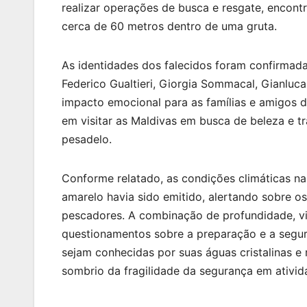
realizar operações de busca e resgate, encon
cerca de 60 metros dentro de uma gruta.
As identidades dos falecidos foram confirmada
Federico Gualtieri, Giorgia Sommacal, Gianluca
impacto emocional para as famílias e amigos d
em visitar as Maldivas em busca de beleza e t
pesadelo.
Conforme relatado, as condições climáticas n
amarelo havia sido emitido, alertando sobre o
pescadores. A combinação de profundidade, visi
questionamentos sobre a preparação e a segu
sejam conhecidas por suas águas cristalinas e
sombrio da fragilidade da segurança em ativid