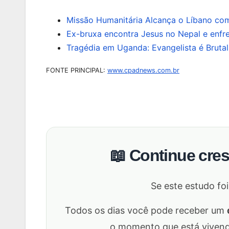
Missão Humanitária Alcança o Líbano co
Ex-bruxa encontra Jesus no Nepal e enfre
Tragédia em Uganda: Evangelista é Brut
FONTE PRINCIPAL:
www.cpadnews.com.br
📖 Continue cre
Se este estudo foi
Todos os dias você pode receber um
o momento que está vivendo,