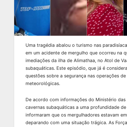
Uma tragédia abalou o turismo nas paradisíaca
em um acidente de mergulho que ocorreu na qui
imediações da ilha de Alimathaa, no Atol de V
subaquáticas. Este episódio, que já é considera
questões sobre a segurança nas operações de 
meteorológicas.
De acordo com informações do Ministério das R
cavernas subaquáticas a uma profundidade de
informaram que os mergulhadores estavam em
deparando com uma situação trágica. As Forç