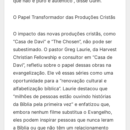
que não é puro e autêntico”, disse Gunn.
O Papel Transformador das Produções Cristãs
O impacto das novas produções cristãs, como
“Casa de Davi” e “The Chosen”, não pode ser
subestimado. O pastor Greg Laurie, da Harvest
Christian Fellowship e consultor em “Casa de
Davi”, refletiu sobre o papel dessas obras na
evangelização. Ele vê essas séries como uma
oportunidade para a “renovação cultural e
alfabetização bíblica”. Laurie destacou que
“milhões de pessoas estão ouvindo histórias
da Bíblia pela primeira vez” e enfatizou que,
embora nenhum filme substitua o Evangelho,
eles podem inspirar pessoas que nunca leram
a Bíblia ou que não têm um relacionamento