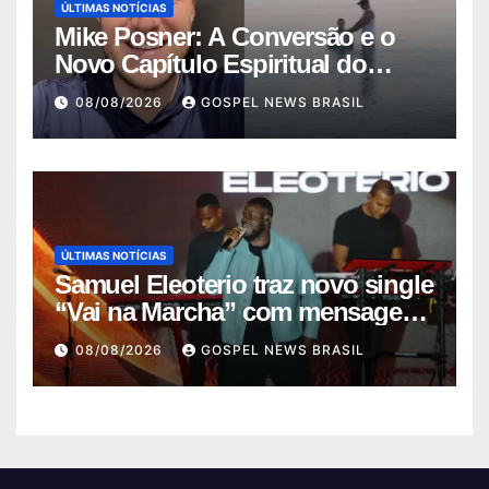
ÚLTIMAS NOTÍCIAS
Mike Posner: A Conversão e o
Novo Capítulo Espiritual do
Cantor
08/08/2026
GOSPEL NEWS BRASIL
ÚLTIMAS NOTÍCIAS
Samuel Eleoterio traz novo single
“Vai na Marcha” com mensagem
de f…
08/08/2026
GOSPEL NEWS BRASIL