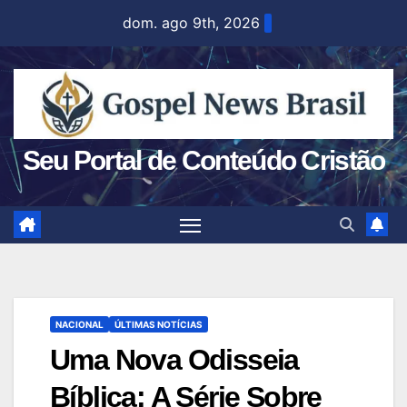
Skip
dom. ago 9th, 2026
to
content
Seu Portal de Conteúdo Cristão
NACIONAL
ÚLTIMAS NOTÍCIAS
Uma Nova Odisseia
Bíblica: A Série Sobre