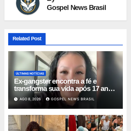
Gospel News Brasil
Related Post
ÚLTIMAS NOTÍCIAS
Ex-gangster encontra a fé e
transforma sua vida após 17 anos
na p…
AGO 8, 2026
GOSPEL NEWS BRASIL