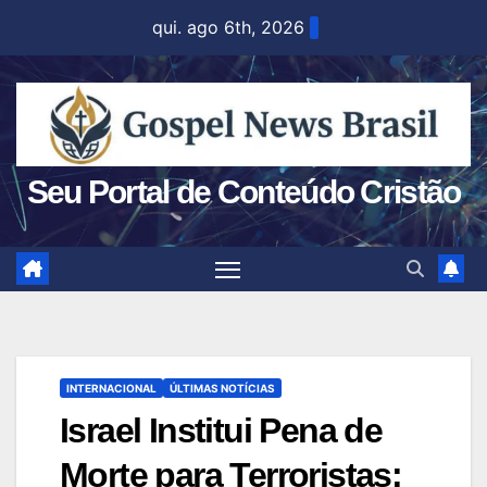
Skip
qui. ago 6th, 2026
to
content
Seu Portal de Conteúdo Cristão
INTERNACIONAL
ÚLTIMAS NOTÍCIAS
Israel Institui Pena de
Morte para Terroristas: