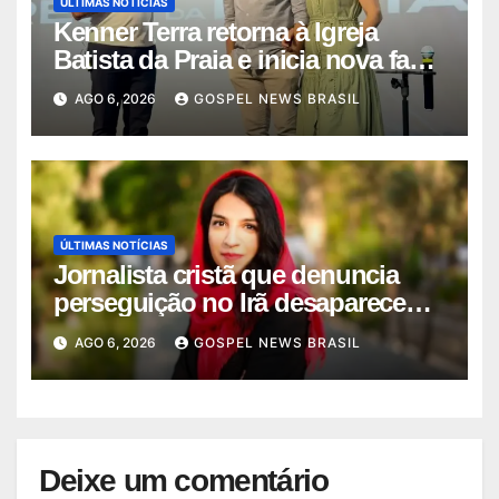
ÚLTIMAS NOTÍCIAS
Kenner Terra retorna à Igreja
Batista da Praia e inicia nova fase
…
AGO 6, 2026
GOSPEL NEWS BRASIL
ÚLTIMAS NOTÍCIAS
Jornalista cristã que denuncia
perseguição no Irã desaparece
ap…
AGO 6, 2026
GOSPEL NEWS BRASIL
Deixe um comentário