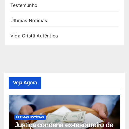
Testemunho
Últimas Notícias
Vida Cristã Autêntica
Veja Agora
ÚLTIMAS NOTÍCIAS
Justiça condena ex-tesoureiro de