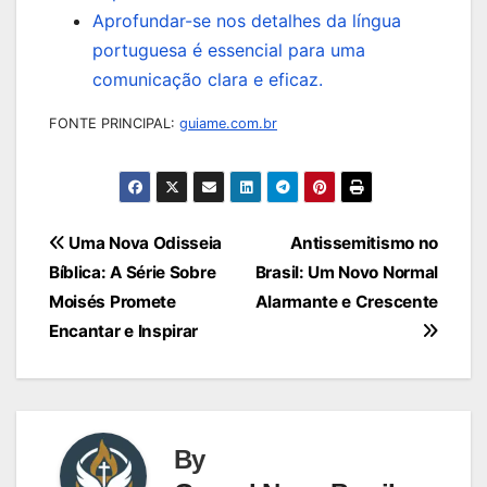
Aprofundar-se nos detalhes da língua
portuguesa é essencial para uma
comunicação clara e eficaz.
FONTE PRINCIPAL:
guiame.com.br
Navegação
Uma Nova Odisseia
Antissemitismo no
Bíblica: A Série Sobre
Brasil: Um Novo Normal
de
Moisés Promete
Alarmante e Crescente
Post
Encantar e Inspirar
By