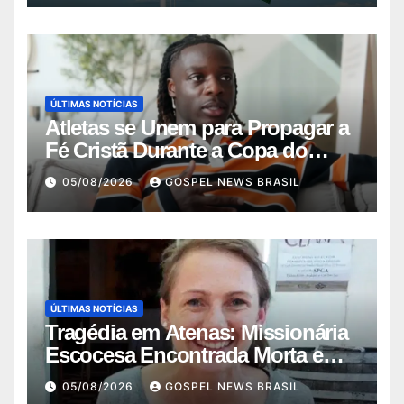
ÚLTIMAS NOTÍCIAS
Atletas se Unem para Propagar a
Fé Cristã Durante a Copa do
Mundo
05/08/2026
GOSPEL NEWS BRASIL
ÚLTIMAS NOTÍCIAS
Tragédia em Atenas: Missionária
Escocesa Encontrada Morta em
Mala
05/08/2026
GOSPEL NEWS BRASIL