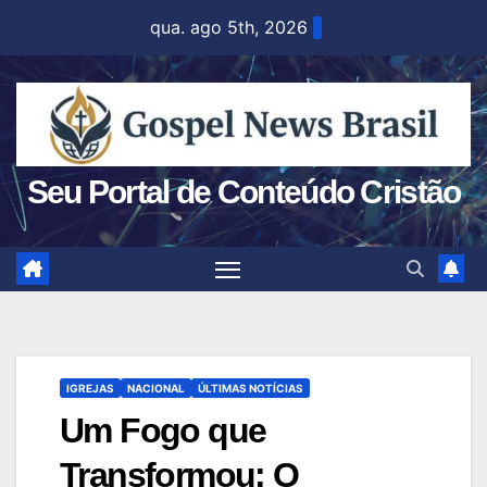
Skip
qua. ago 5th, 2026
to
content
Seu Portal de Conteúdo Cristão
IGREJAS
NACIONAL
ÚLTIMAS NOTÍCIAS
Um Fogo que
Transformou: O