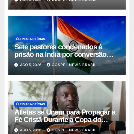
ÚLTIMAS NOTÍCIAS
Sete pastores condenados à
prisão na Índia por conversão
força…
AGO 5, 2026
GOSPEL NEWS BRASIL
ÚLTIMAS NOTÍCIAS
Atletas se Unem para Propagar a
Fé Cristã Durante a Copa do
Mundo
AGO 5, 2026
GOSPEL NEWS BRASIL