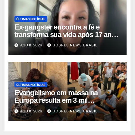
ÚLTIMAS NOTÍCIAS
Ex-gangster encontra a fé e
transforma sua vida após 17 anos
na p…
AGO 8, 2026
GOSPEL NEWS BRASIL
ÚLTIMAS NOTÍCIAS
Evangelismo em massa na
Europa resulta em 3 mil
conversões: um fen…
AGO 8, 2026
GOSPEL NEWS BRASIL