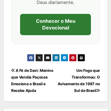
Deus diariamente.
Conhecer o Meu
Devocional
Navegação
A Fé de Davi: Menino
Um Fogo que
que Vendia Paçocas
Transformou: O
de
Emociona o Brasil e
Avivamento de 1987 no
Post
Recebe Ajuda
Sul do Brasil