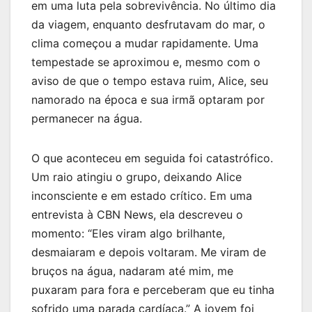
em uma luta pela sobrevivência. No último dia
da viagem, enquanto desfrutavam do mar, o
clima começou a mudar rapidamente. Uma
tempestade se aproximou e, mesmo com o
aviso de que o tempo estava ruim, Alice, seu
namorado na época e sua irmã optaram por
permanecer na água.
O que aconteceu em seguida foi catastrófico.
Um raio atingiu o grupo, deixando Alice
inconsciente e em estado crítico. Em uma
entrevista à CBN News, ela descreveu o
momento: “Eles viram algo brilhante,
desmaiaram e depois voltaram. Me viram de
bruços na água, nadaram até mim, me
puxaram para fora e perceberam que eu tinha
sofrido uma parada cardíaca.” A jovem foi