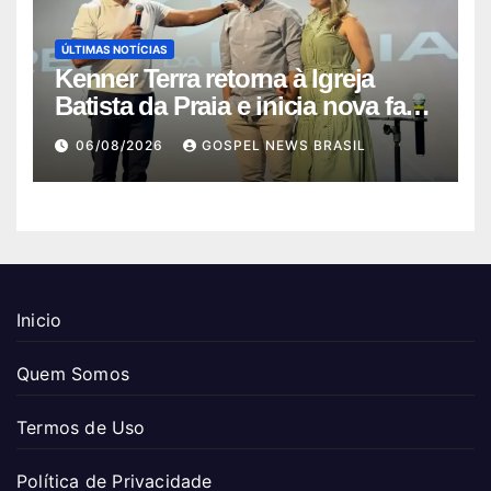
ÚLTIMAS NOTÍCIAS
Kenner Terra retorna à Igreja
Batista da Praia e inicia nova fase
…
06/08/2026
GOSPEL NEWS BRASIL
Inicio
Quem Somos
Termos de Uso
Política de Privacidade