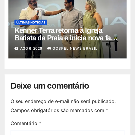
ÚLTIMAS NOTÍCIAS
Kenner Terra retorna à Igreja
Batista da Praia e inicia nova fase
…
AGO 6, 2026
GOSPEL NEWS BRASIL
Deixe um comentário
O seu endereço de e-mail não será publicado.
Campos obrigatórios são marcados com
*
Comentário
*