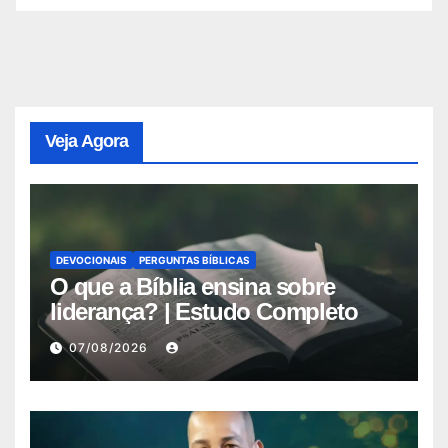
Veja Agora
DEVOCIONAIS
PERGUNTAS BÍBLICAS
O que a Bíblia ensina sobre
liderança? | Estudo Completo
07/08/2026