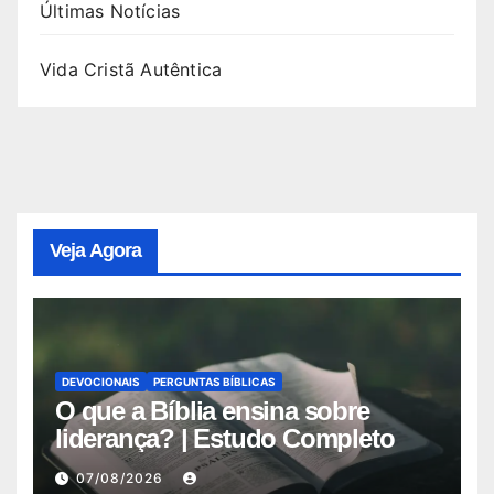
Últimas Notícias
Vida Cristã Autêntica
Veja Agora
DEVOCIONAIS
PERGUNTAS BÍBLICAS
O que a Bíblia ensina sobre
liderança? | Estudo Completo
07/08/2026