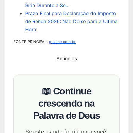
Síria Durante a Se…
Prazo Final para Declaração do Imposto
de Renda 2026: Não Deixe para a Última
Hora!
FONTE PRINCIPAL:
guiame.com.br
Anúncios
📖 Continue
crescendo na
Palavra de Deus
Se este estudo foi útil para você,