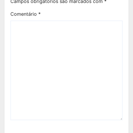
Campos obrigatórios são marcados com
*
Comentário
*