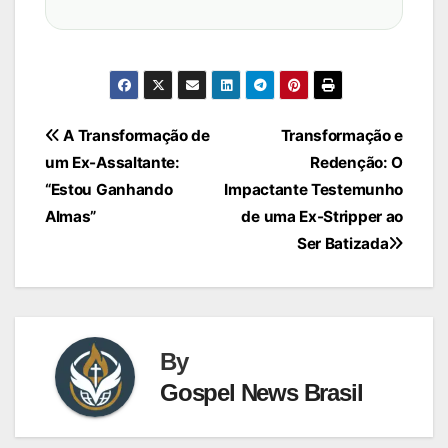
Navegação
A Transformação de
Transformação e
um Ex-Assaltante:
Redenção: O
de
“Estou Ganhando
Impactante Testemunho
Post
Almas”
de uma Ex-Stripper ao
Ser Batizada
By
Gospel News Brasil