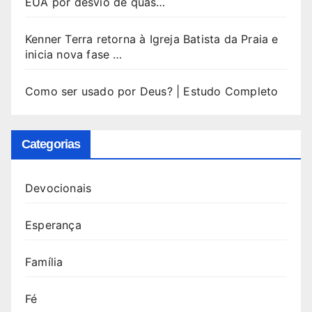
EUA por desvio de quas…
Kenner Terra retorna à Igreja Batista da Praia e
inicia nova fase …
Como ser usado por Deus? | Estudo Completo
Categorias
Devocionais
Esperança
Família
Fé