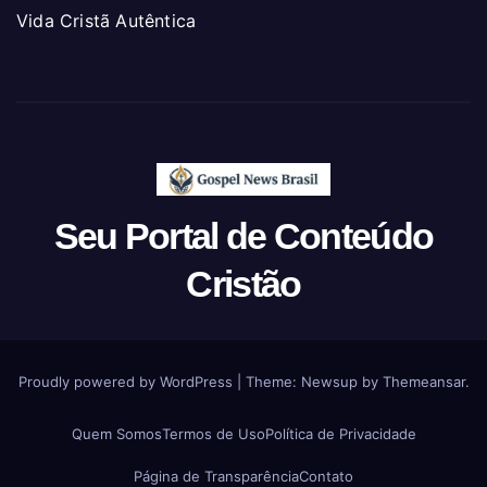
Vida Cristã Autêntica
Seu Portal de Conteúdo
Cristão
Proudly powered by WordPress
|
Theme: Newsup by
Themeansar
.
Quem Somos
Termos de Uso
Política de Privacidade
Página de Transparência
Contato