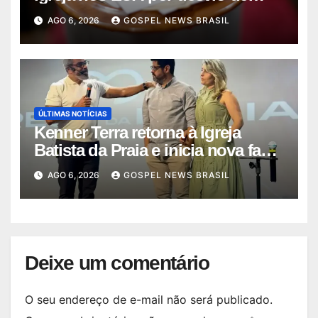
quas…
AGO 6, 2026
GOSPEL NEWS BRASIL
ÚLTIMAS NOTÍCIAS
Kenner Terra retorna à Igreja
Batista da Praia e inicia nova fase
…
AGO 6, 2026
GOSPEL NEWS BRASIL
Deixe um comentário
O seu endereço de e-mail não será publicado.