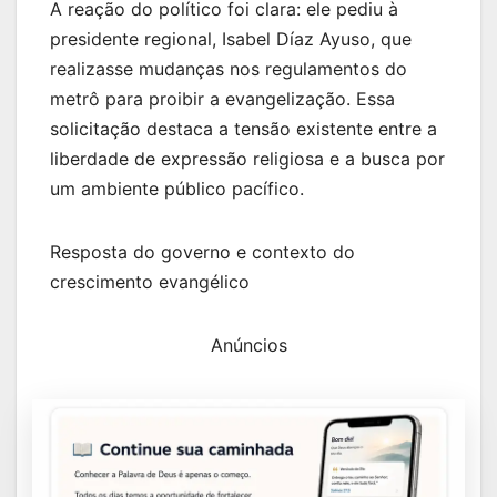
A reação do político foi clara: ele pediu à
presidente regional, Isabel Díaz Ayuso, que
realizasse mudanças nos regulamentos do
metrô para proibir a evangelização. Essa
solicitação destaca a tensão existente entre a
liberdade de expressão religiosa e a busca por
um ambiente público pacífico.
Resposta do governo e contexto do
crescimento evangélico
Anúncios