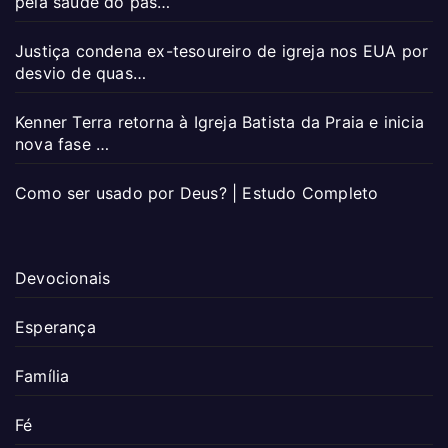
pela saúde do pas…
Justiça condena ex-tesoureiro de igreja nos EUA por
desvio de quas…
Kenner Terra retorna à Igreja Batista da Praia e inicia
nova fase …
Como ser usado por Deus? | Estudo Completo
Devocionais
Esperança
Família
Fé