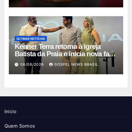
ÚLTIMAS NOTÍCIAS
Kenner Terra retorna à Igreja
Batista da Praia e inicia nova fase
…
06/08/2026
GOSPEL NEWS BRASIL
Inicio
Quem Somos