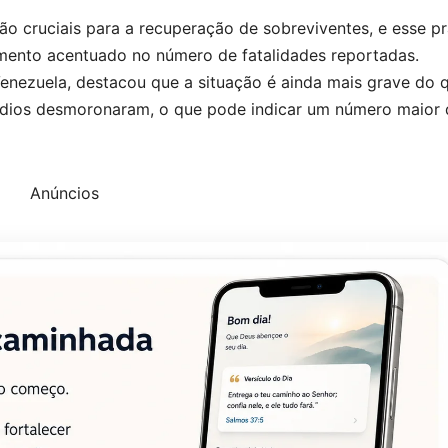
ão cruciais para a recuperação de sobreviventes, e esse p
mento acentuado no número de fatalidades reportadas.
enezuela, destacou que a situação é ainda mais grave do 
rédios desmoronaram, o que pode indicar um número maior 
Anúncios