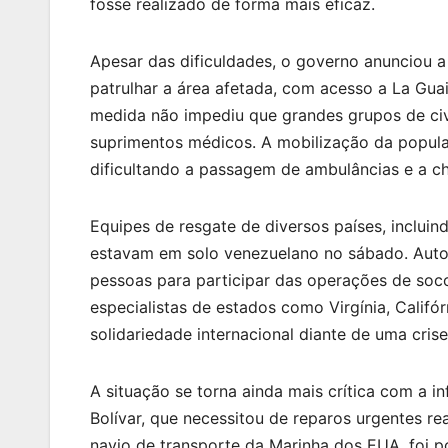
fosse realizado de forma mais eficaz.
Apesar das dificuldades, o governo anunciou a 
patrulhar a área afetada, com acesso a La Guai
medida não impediu que grandes grupos de civ
suprimentos médicos. A mobilização da popula
dificultando a passagem de ambulâncias e a ch
Equipes de resgate de diversos países, incluind
estavam em solo venezuelano no sábado. Autor
pessoas para participar das operações de soc
especialistas de estados como Virgínia, Califó
solidariedade internacional diante de uma crise
A situação se torna ainda mais crítica com a i
Bolívar, que necessitou de reparos urgentes re
navio de transporte da Marinha dos EUA, foi p