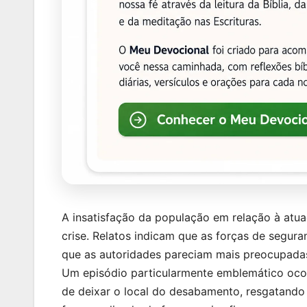
A insatisfação da população em relação à atu
crise. Relatos indicam que as forças de segu
que as autoridades pareciam mais preocupada
Um episódio particularmente emblemático oc
de deixar o local do desabamento, resgatando 