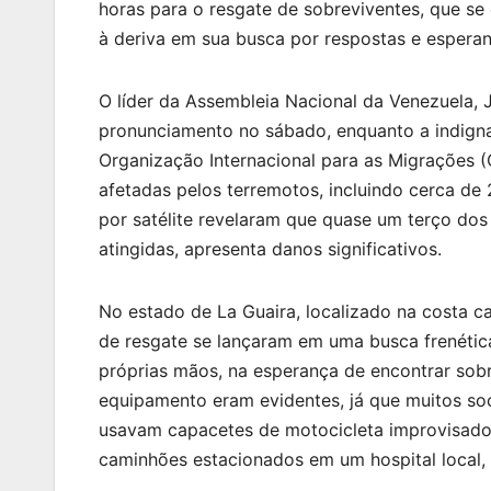
horas para o resgate de sobreviventes, que se
à deriva em sua busca por respostas e esperan
O líder da Assembleia Nacional da Venezuela,
pronunciamento no sábado, enquanto a indigna
Organização Internacional para as Migrações 
afetadas pelos terremotos, incluindo cerca d
por satélite revelaram que quase um terço dos
atingidas, apresenta danos significativos.
No estado de La Guaira, localizado na costa ca
de resgate se lançaram em uma busca frenétic
próprias mãos, na esperança de encontrar sobr
equipamento eram evidentes, já que muitos so
usavam capacetes de motocicleta improvisado
caminhões estacionados em um hospital local, 