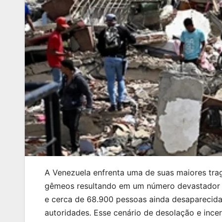
A Venezuela enfrenta uma de suas maiores tra
gêmeos resultando em um número devastador d
e cerca de 68.900 pessoas ainda desaparecidas
autoridades. Esse cenário de desolação e incer