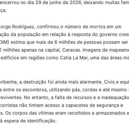
 encerrou no dia 29 de junho de 2026, deixando muitas famí
ça.
 Jorge Rodríguez, confirmou o número de mortos em um
ção da população em relação à resposta do governo cresc
(OIM) estima que mais de 6 milhões de pessoas possam ser
e 2 milhões apenas na capital, Caracas. Imagens de mapeam
 edifícios em regiões como Catia La Mar, uma das áreas ma
ribenha, a destruição foi ainda mais alarmante. Civis e equ
a entre os escombros, utilizando pás, cordas e até mesmo
eviventes. No entanto, a falta de recursos e a inadequaçã
corristas não tinham acesso a capacetes de segurança e
s. Os corpos das vítimas eram recolhidos e armazenados 
à espera de identificação.