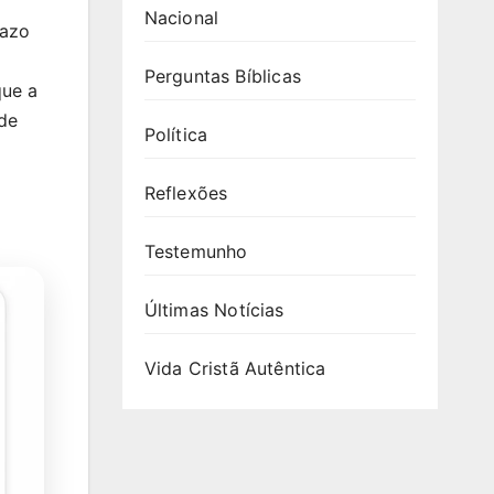
Nacional
razo
Perguntas Bíblicas
que a
de
Política
Reflexões
Testemunho
Últimas Notícias
Vida Cristã Autêntica