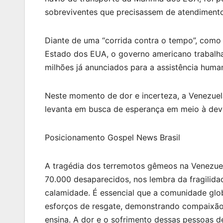
sobreviventes que precisassem de atendiment
Diante de uma “corrida contra o tempo”, como
Estado dos EUA, o governo americano trabalh
milhões já anunciados para a assistência human
Neste momento de dor e incerteza, a Venezuela
levanta em busca de esperança em meio à devas
Posicionamento Gospel News Brasil
A tragédia dos terremotos gêmeos na Venezuel
70.000 desaparecidos, nos lembra da fragilid
calamidade. É essencial que a comunidade globa
esforços de resgate, demonstrando compaixão
ensina. A dor e o sofrimento dessas pessoas