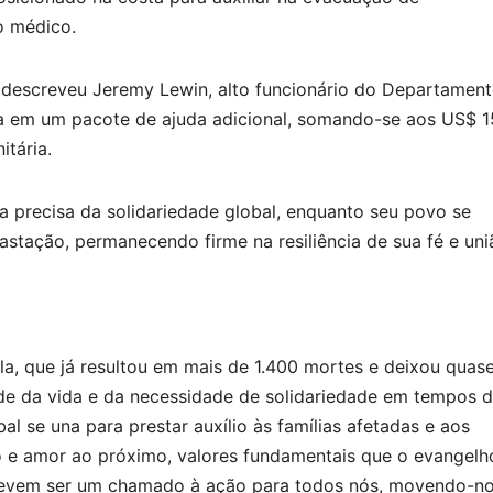
o médico.
 descreveu Jeremy Lewin, alto funcionário do Departamen
a em um pacote de ajuda adicional, somando-se aos US$ 
itária.
 precisa da solidariedade global, enquanto seu povo se
tação, permanecendo firme na resiliência de sua fé e uni
a, que já resultou em mais de 1.400 mortes e deixou quas
ade da vida e da necessidade de solidariedade em tempos 
l se una para prestar auxílio às famílias afetadas e aos
 e amor ao próximo, valores fundamentais que o evangelh
 devem ser um chamado à ação para todos nós, movendo-no