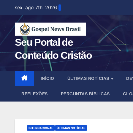
Skip
sex. ago 7th, 2026
to
content
Seu Portal de
Conteúdo Cristão
INÍCIO
ÚLTIMAS NOTÍCIAS
DE
REFLEXÕES
PERGUNTAS BÍBLICAS
GLO
INTERNACIONAL
ÚLTIMAS NOTÍCIAS