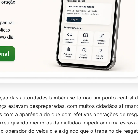
ação das autoridades também se tornou um ponto central 
rança estavam despreparadas, com muitos cidadãos afirman
s com a aparência do que com efetivas operações de resg
orreu quando membros da multidão impediram uma escavad
o operador do veículo e exigindo que o trabalho de resga