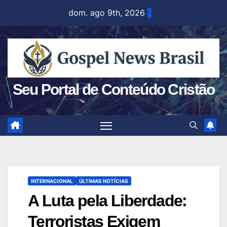
Skip
dom. ago 9th, 2026
to
content
Seu Portal de Conteúdo Cristão
INTERNACIONAL
ÚLTIMAS NOTÍCIAS
A Luta pela Liberdade:
Terroristas Exigem