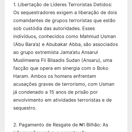
1. Libertação de Líderes Terroristas Detidos:
Os sequestradores exigem a liberação de dois
comandantes de grupos terroristas que estão
sob custódia das autoridades. Esses
indivíduos, conhecidos como Mahmud Usman
(Abu Bara’a) e Abubakar Abba, são associados
ao grupo extremista Jama’atu Ansarul
Muslimeena Fii Bilaadis Sudan (Ansaru), uma
facção que opera em sinergia com o Boko
Haram. Ambos os homens enfrentam
acusações graves de terrorismo, com Usman
já condenado a 15 anos de prisão por
envolvimento em atividades terroristas e de
sequestro.
2. Pagamento de Resgate de ₦1 Bilhão: As