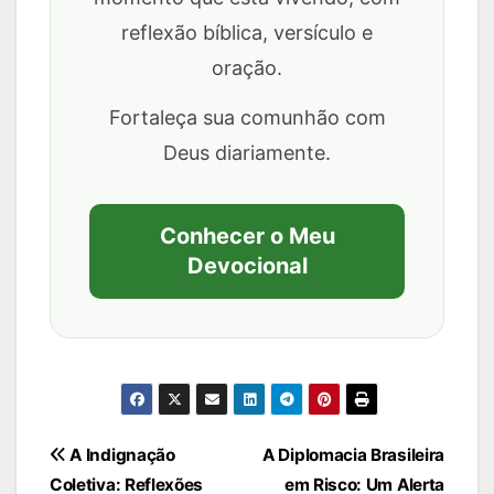
reflexão bíblica, versículo e
oração.
Fortaleça sua comunhão com
Deus diariamente.
Conhecer o Meu
Devocional
Navegação
A Indignação
A Diplomacia Brasileira
Coletiva: Reflexões
em Risco: Um Alerta