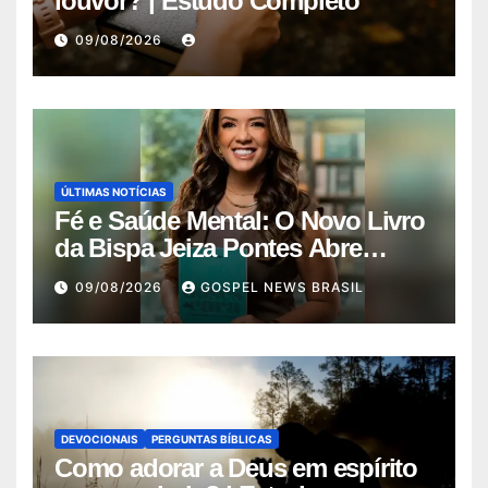
louvor? | Estudo Completo
09/08/2026
ÚLTIMAS NOTÍCIAS
Fé e Saúde Mental: O Novo Livro
da Bispa Jeiza Pontes Abre
Diálo…
09/08/2026
GOSPEL NEWS BRASIL
DEVOCIONAIS
PERGUNTAS BÍBLICAS
Como adorar a Deus em espírito