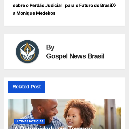
de
sobre o Perdão Judicial
para o Futuro do Brasil
Post
a Monique Medeiros
By
Gospel News Brasil
Related Post
ÚLTIMAS NOTÍCIAS
A Paternidade em Tempos