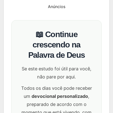
Anúncios
📖 Continue
crescendo na
Palavra de Deus
Se este estudo foi útil para você,
não pare por aqui.
Todos os dias você pode receber
um
devocional personalizado
,
preparado de acordo com o
momento que está vivendo, com