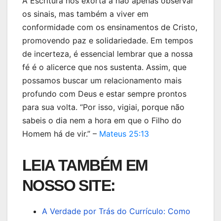
A Escritura nos exorta a não apenas observar
os sinais, mas também a viver em
conformidade com os ensinamentos de Cristo,
promovendo paz e solidariedade. Em tempos
de incerteza, é essencial lembrar que a nossa
fé é o alicerce que nos sustenta. Assim, que
possamos buscar um relacionamento mais
profundo com Deus e estar sempre prontos
para sua volta. “Por isso, vigiai, porque não
sabeis o dia nem a hora em que o Filho do
Homem há de vir.” –
Mateus 25:13
LEIA TAMBÉM EM
NOSSO SITE:
A Verdade por Trás do Currículo: Como