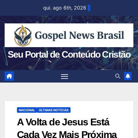
Skip
qui. ago 6th, 2026
to
content
Seu Portal de Conteúdo Cristão
NACIONAL
ÚLTIMAS NOTÍCIAS
A Volta de Jesus Está
Cada Vez Mais Próxima