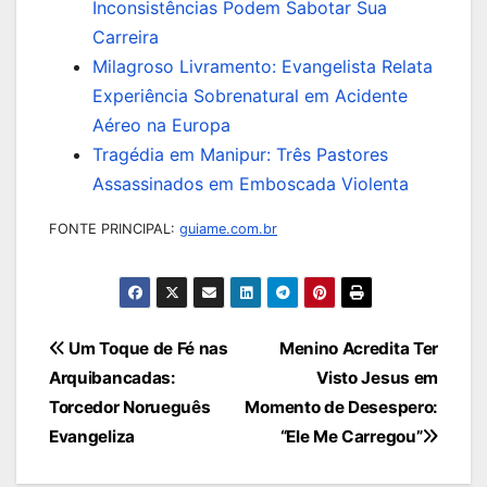
Inconsistências Podem Sabotar Sua
Carreira
Milagroso Livramento: Evangelista Relata
Experiência Sobrenatural em Acidente
Aéreo na Europa
Tragédia em Manipur: Três Pastores
Assassinados em Emboscada Violenta
FONTE PRINCIPAL:
guiame.com.br
Navegação
Um Toque de Fé nas
Menino Acredita Ter
Arquibancadas:
Visto Jesus em
de
Torcedor Norueguês
Momento de Desespero:
Post
Evangeliza
“Ele Me Carregou”