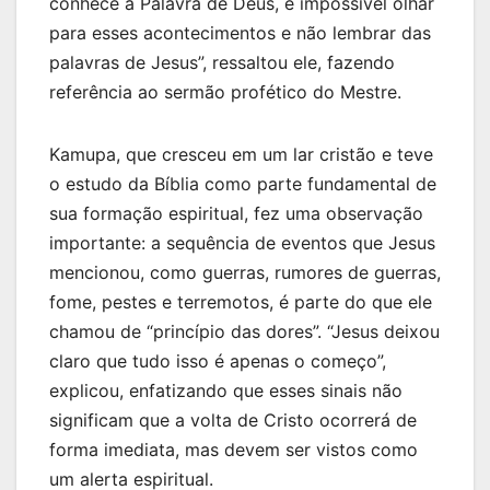
conhece a Palavra de Deus, é impossível olhar
para esses acontecimentos e não lembrar das
palavras de Jesus”, ressaltou ele, fazendo
referência ao sermão profético do Mestre.
Kamupa, que cresceu em um lar cristão e teve
o estudo da Bíblia como parte fundamental de
sua formação espiritual, fez uma observação
importante: a sequência de eventos que Jesus
mencionou, como guerras, rumores de guerras,
fome, pestes e terremotos, é parte do que ele
chamou de “princípio das dores”. “Jesus deixou
claro que tudo isso é apenas o começo”,
explicou, enfatizando que esses sinais não
significam que a volta de Cristo ocorrerá de
forma imediata, mas devem ser vistos como
um alerta espiritual.