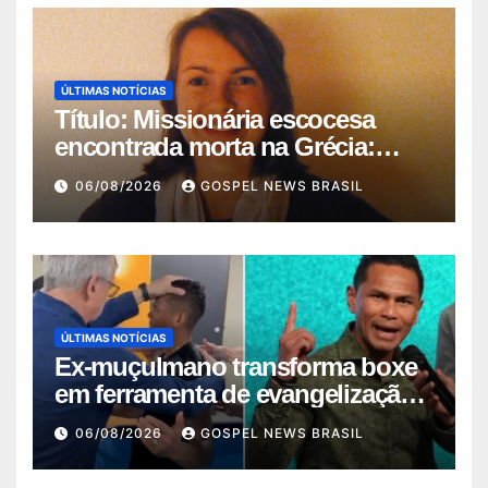
ÚLTIMAS NOTÍCIAS
Título: Missionária escocesa
encontrada morta na Grécia:
Igreja …
06/08/2026
GOSPEL NEWS BRASIL
ÚLTIMAS NOTÍCIAS
Ex-muçulmano transforma boxe
em ferramenta de evangelização
na H…
06/08/2026
GOSPEL NEWS BRASIL