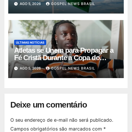
força…
AGO 5, 2026
GOSPEL NEWS BRASIL
ÚLTIMAS NOTÍCIAS
Atletas se Unem para Propagar a
Fé Cristã Durante a Copa do
Mundo
AGO 5, 2026
GOSPEL NEWS BRASIL
Deixe um comentário
O seu endereço de e-mail não será publicado.
Campos obrigatórios são marcados com
*