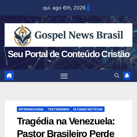
Skip
qui. ago 6th, 2026
to
content
Seu Portal de Conteúdo Cristão
INTERNACIONAL
TESTEMUNHO
ÚLTIMAS NOTÍCIAS
Tragédia na Venezuela:
Pastor Brasileiro Perde