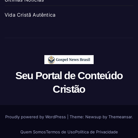
Vida Cristã Autêntica
Seu Portal de Conteúdo
Cristão
Proudly powered by WordPress
|
Theme: Newsup by
Themeansar
.
Quem Somos
Termos de Uso
Política de Privacidade