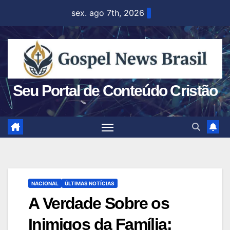
Skip
sex. ago 7th, 2026
to
content
Seu Portal de Conteúdo Cristão
NACIONAL
ÚLTIMAS NOTÍCIAS
A Verdade Sobre os
Inimigos da Família: