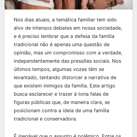
Nos dias atuais, a temática familiar tem sido
alvo de intensos debates em nossa sociedade,
e é preciso lembrar que a defesa da família
tradicional não é apenas uma questão de
opinião, mas um compromisso com a verdade,
independentemente das pressões sociais. Nos
últimos tempos, algumas vozes têm se
levantado, tentando distorcer a narrativa de
que existem inimigos da família. Este artigo
busca esclarecer e trazer à tona falas de
figuras públicas que, de maneira clara, se
posicionam contra a ideia de uma família
tradicional e conservadora.
É inegável que o assunto é polêmico. Entre os