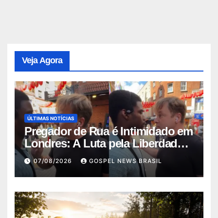
Veja Agora
ÚLTIMAS NOTÍCIAS
Pregador de Rua é Intimidado em
Londres: A Luta pela Liberdade
de …
07/08/2026
GOSPEL NEWS BRASIL