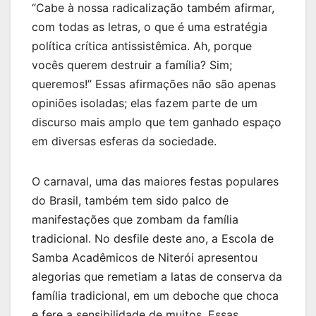
“Cabe à nossa radicalização também afirmar,
com todas as letras, o que é uma estratégia
política crítica antissistêmica. Ah, porque
vocês querem destruir a família? Sim;
queremos!” Essas afirmações não são apenas
opiniões isoladas; elas fazem parte de um
discurso mais amplo que tem ganhado espaço
em diversas esferas da sociedade.
O carnaval, uma das maiores festas populares
do Brasil, também tem sido palco de
manifestações que zombam da família
tradicional. No desfile deste ano, a Escola de
Samba Acadêmicos de Niterói apresentou
alegorias que remetiam a latas de conserva da
família tradicional, em um deboche que choca
e fere a sensibilidade de muitos. Essas