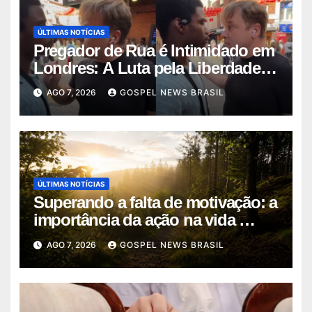
ÚLTIMAS NOTÍCIAS
Pregador de Rua é Intimidado em
Londres: A Luta pela Liberdade
de …
AGO 7, 2026
GOSPEL NEWS BRASIL
ÚLTIMAS NOTÍCIAS
Superando a falta de motivação: a
importância da ação na vida …
AGO 7, 2026
GOSPEL NEWS BRASIL