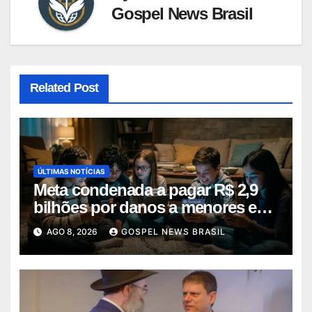
Gospel News Brasil
Related Post
ÚLTIMAS NOTÍCIAS
Meta condenada a pagar R$ 2,9
bilhões por danos a menores em
decis…
AGO 8, 2026
GOSPEL NEWS BRASIL