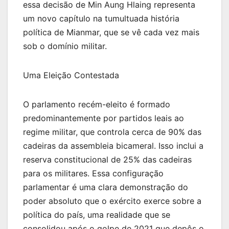
essa decisão de Min Aung Hlaing representa
um novo capítulo na tumultuada história
política de Mianmar, que se vê cada vez mais
sob o domínio militar.
Uma Eleição Contestada
O parlamento recém-eleito é formado
predominantemente por partidos leais ao
regime militar, que controla cerca de 90% das
cadeiras da assembleia bicameral. Isso inclui a
reserva constitucional de 25% das cadeiras
para os militares. Essa configuração
parlamentar é uma clara demonstração do
poder absoluto que o exército exerce sobre a
política do país, uma realidade que se
consolidou após o golpe de 2021 que depôs o