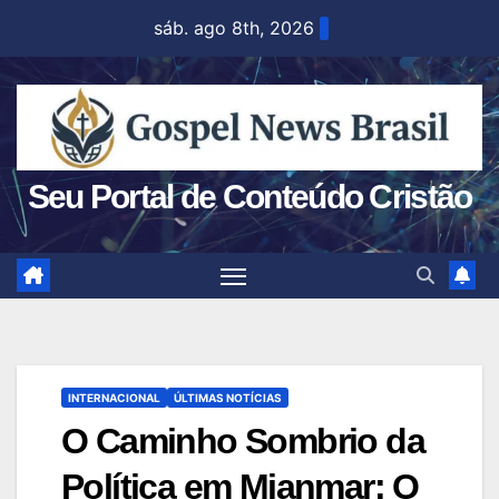
Skip
sáb. ago 8th, 2026
to
content
Seu Portal de Conteúdo Cristão
INTERNACIONAL
ÚLTIMAS NOTÍCIAS
O Caminho Sombrio da
Política em Mianmar: O