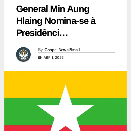
General Min Aung
Hlaing Nomina-se à
Presidênci…
By
Gospel News Brasil
ABR 1, 2026