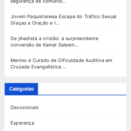
segurança da comunid…
Jovem Paquistanesa Escapa do Tráfico Sexual
Graças a Oração e I…
De jihadista a cristão: a surpreendente
conversão de Kamal Saleem…
Menino é Curado de Dificuldade Auditiva em
Cruzada Evangelística …
Categorias
Devocionais
Esperança