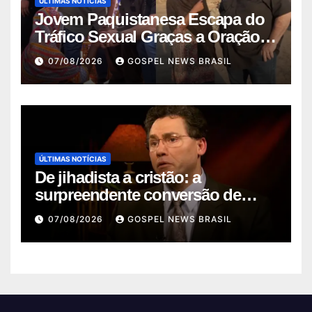
ÚLTIMAS NOTÍCIAS
Jovem Paquistanesa Escapa do
Tráfico Sexual Graças a Oração e
I…
07/08/2026
GOSPEL NEWS BRASIL
ÚLTIMAS NOTÍCIAS
De jihadista a cristão: a
surpreendente conversão de
Kamal Saleem…
07/08/2026
GOSPEL NEWS BRASIL