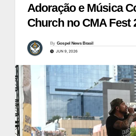
Adoração e Música C
Church no CMA Fest 
By
Gospel News Brasil
JUN 9, 2026