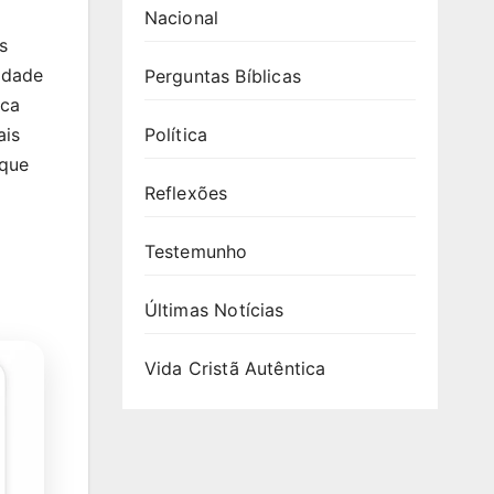
Nacional
s
idade
Perguntas Bíblicas
ica
Política
ais
 que
Reflexões
Testemunho
Últimas Notícias
Vida Cristã Autêntica