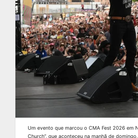
Um evento que marcou o CMA Fest 2026 em Nash
Church”, que aconteceu na manhã de domingo, 0