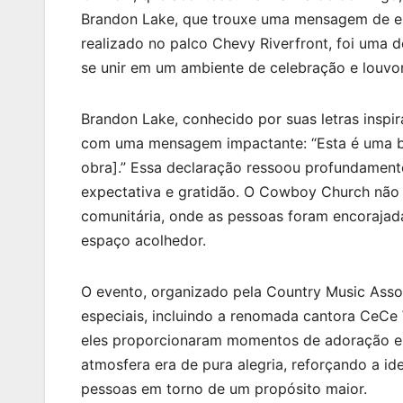
Brandon Lake, que trouxe uma mensagem de es
realizado no palco Chevy Riverfront, foi uma
se unir em um ambiente de celebração e louvor
Brandon Lake, conhecido por suas letras inspi
com uma mensagem impactante: “Esta é uma bo
obra].” Essa declaração ressoou profundamente
expectativa e gratidão. O Cowboy Church não s
comunitária, onde as pessoas foram encoraja
espaço acolhedor.
O evento, organizado pela Country Music Ass
especiais, incluindo a renomada cantora CeCe 
eles proporcionaram momentos de adoração e 
atmosfera era de pura alegria, reforçando a i
pessoas em torno de um propósito maior.