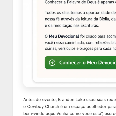
Antes do evento, Brandon Lake usou suas redes 
o Cowboy Church é um espaço acolhedor para t
bem-vindo aqui. Venha como você está”, escrev