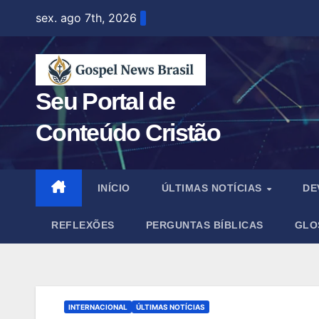
Skip
sex. ago 7th, 2026
to
content
Seu Portal de
Conteúdo Cristão
INÍCIO
ÚLTIMAS NOTÍCIAS
DE
REFLEXÕES
PERGUNTAS BÍBLICAS
GLO
INTERNACIONAL
ÚLTIMAS NOTÍCIAS