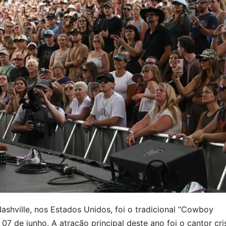
ville, nos Estados Unidos, foi o tradicional “Cowboy
7 de junho. A atração principal deste ano foi o cantor cri