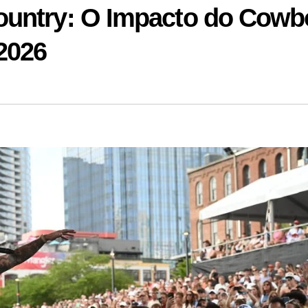
ountry: O Impacto do Cowb
2026