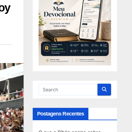
oy
Postagens Recentes