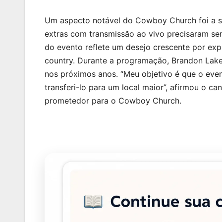
Um aspecto notável do Cowboy Church foi a su
extras com transmissão ao vivo precisaram se
do evento reflete um desejo crescente por expe
country. Durante a programação, Brandon Lake
nos próximos anos. “Meu objetivo é que o even
transferi-lo para um local maior”, afirmou o c
prometedor para o Cowboy Church.