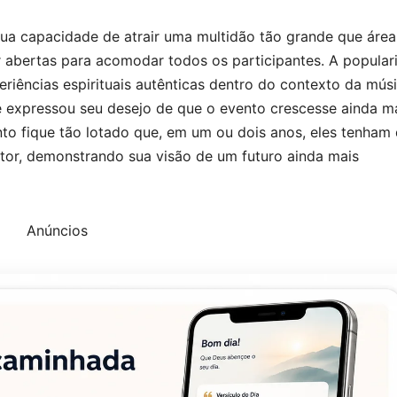
a capacidade de atrair uma multidão tão grande que área
r abertas para acomodar todos os participantes. A popular
riências espirituais autênticas dentro do contexto da mús
 expressou seu desejo de que o evento crescesse ainda m
to fique tão lotado que, em um ou dois anos, eles tenham
antor, demonstrando sua visão de um futuro ainda mais
Anúncios