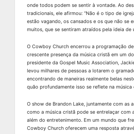
onde todos podem se sentir à vontade. Ao des
tradicionais, ele afirmou: “Não é o tipo de igr
estão vagando, os cansados e os que não se 
muitos, que se sentiram atraídos pela ideia de
O Cowboy Church encerrou a programação de
crescente presença da música cristã em um do
presidente da Gospel Music Association, Jacki
levou milhares de pessoas a lotarem o gramado
encontrando de maneiras realmente belas nest
quão profundamente isso se reflete na música c
O show de Brandon Lake, juntamente com as ap
como a música cristã pode se entrelaçar com 
além do entretenimento. Em um mundo que fre
Cowboy Church oferecem uma resposta atrav