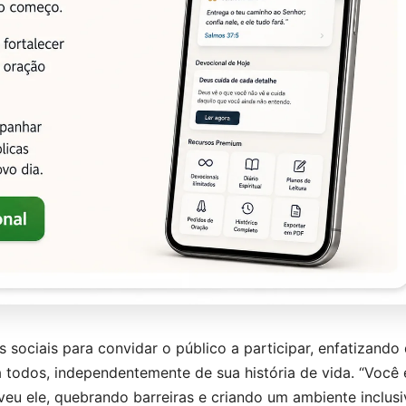
sociais para convidar o público a participar, enfatizando
odos, independentemente de sua história de vida. “Você 
eu ele, quebrando barreiras e criando um ambiente inclus