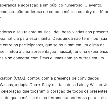
perança e adoração a um público numeroso. O evento,
 demonstração poderosa de como a música country e a fé 
.
radoras e seu talento musical, deu boas-vindas aos present
a notícia para esta manhã: Deus ainda não terminou [sua
 entre os participantes, que se reuniram em um clima de
e limitou a uma apresentação musical; foi uma experiênci
das a se conectar com Deus e umas com as outras em um
ociation (CMA), contou com a presença de convidados
Winans, a dupla Dan + Shay e a talentosa Lainey Wilson. Ju
celebração que tocaram o coração de todos os presentes
deia de que a música é uma ferramenta poderosa para unir a