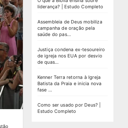
O que a Bíblia ensina sobre
liderança? | Estudo Completo
Assembleia de Deus mobiliza
campanha de oração pela
saúde do pas…
Justiça condena ex-tesoureiro
de igreja nos EUA por desvio
de quas…
Kenner Terra retorna à Igreja
Batista da Praia e inicia nova
fase …
Como ser usado por Deus? |
Estudo Completo
stão