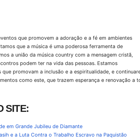
 eventos que promovem a adoração e a fé em ambientes
itamos que a música é uma poderosa ferramenta de
amos a união da música country com a mensagem cristã,
ncontros podem ter na vida das pessoas. Estamos
s que promovam a inclusão e a espiritualidade, e continua
mentos como este, que trazem esperança e renovação a t
 SITE:
de em Grande Jubileu de Diamante
asih e a Luta Contra o Trabalho Escravo na Paquistão