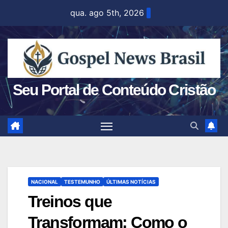
Skip
qua. ago 5th, 2026
to
content
Seu Portal de Conteúdo Cristão
NACIONAL
TESTEMUNHO
ÚLTIMAS NOTÍCIAS
Treinos que
Transformam: Como o