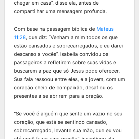
chegar em casa”, disse ela, antes de
compartilhar uma mensagem profunda.
Com base na passagem bíblica de
Mateus
11:28
, que diz: “Venham a mim todos os que
estão cansados e sobrecarregados, e eu darei
descanso a vocês”, Isabella convidou os
passageiros a refletirem sobre suas vidas e
buscarem a paz que só Jesus pode oferecer.
Sua fala ressoou entre eles, e a jovem, com um
coração cheio de compaixão, desafiou os
presentes a se abrirem para a oração.
“Se você é alguém que sente um vazio no seu
coração, que está se sentindo cansado,
sobrecarregado, levante sua mão, que eu vou
até você fazer uma oração”, incentivou ela.