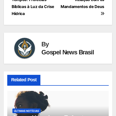
Post
Bíblicas à Luz da Crise
Mandamentos de Deus
Hídrica
By
Gospel News Brasil
Related Post
ÚLTIMAS NOTÍCIAS