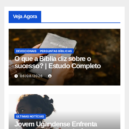
Veja Agora
DEVOCIONAIS
PERGUNTAS BÍBLICAS
O que a Bíblia diz sobre o
sucesso? | Estudo Completo
06/08/2026
ÚLTIMAS NOTÍCIAS
Jovem Ugandense Enfrenta