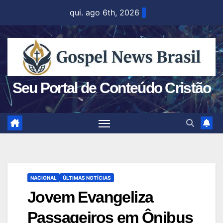
Skip
qui. ago 6th, 2026
to
content
Seu Portal de Conteúdo Cristão
NACIONAL
ÚLTIMAS NOTÍCIAS
Jovem Evangeliza
Passageiros em Ônibus