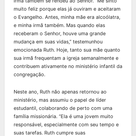
irmã também se rendeu ao Senhor. “Me sinto
muito feliz porque elas já ouviram e aceitaram
o Evangelho. Antes, minha mãe era alcoólatra,
e minha irmã também. Mas quando elas
receberam o Senhor, houve uma grande
mudança em suas vidas,” testemunhou
emocionada Ruth. Hoje, tanto sua mãe quanto
sua irmã frequentam a igreja semanalmente e
contribuem ativamente no ministério infantil da
congregação.
Neste ano, Ruth não apenas retornou ao
ministério, mas assumiu o papel de líder
estudantil, colaborando de perto com uma
família missionária. “Ela é uma jovem muito
responsável, especialmente com seu tempo e
suas tarefas. Ruth cumpre suas