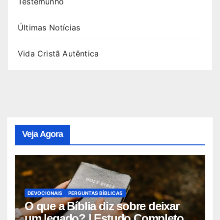
Testemunho
Últimas Notícias
Vida Cristã Autêntica
Veja Agora
DEVOCIONAIS
PERGUNTAS BÍBLICAS
O que a Bíblia diz sobre deixar
um legado? | Estudo Completo