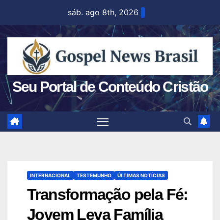
Skip
sáb. ago 8th, 2026
to
content
Seu Portal de Conteúdo Cristão
INTERNACIONAL
TESTEMUNHO
ÚLTIMAS NOTÍCIAS
Transformação pela Fé:
Jovem Leva Família