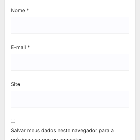
Nome
*
E-mail
*
Site
Salvar meus dados neste navegador para a
próxima vez que eu comentar.