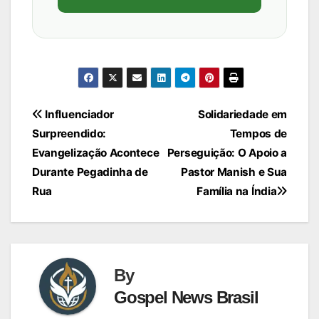
Navegação
Influenciador
Solidariedade em
Surpreendido:
Tempos de
de
Evangelização Acontece
Perseguição: O Apoio a
Post
Durante Pegadinha de
Pastor Manish e Sua
Rua
Família na Índia
By
Gospel News Brasil