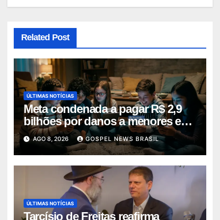
Related Post
ÚLTIMAS NOTÍCIAS
Meta condenada a pagar R$ 2,9
bilhões por danos a menores em
decis…
AGO 8, 2026
GOSPEL NEWS BRASIL
ÚLTIMAS NOTÍCIAS
Tarcísio de Freitas reafirma