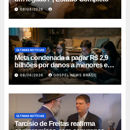
08/08/2026
ÚLTIMAS NOTÍCIAS
Meta condenada a pagar R$ 2,9
bilhões por danos a menores em
decis…
08/08/2026
GOSPEL NEWS BRASIL
ÚLTIMAS NOTÍCIAS
Tarcísio de Freitas reafirma