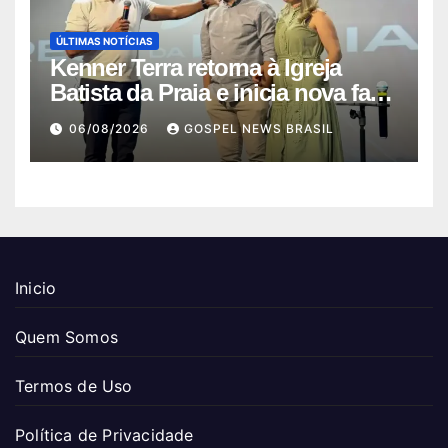
ÚLTIMAS NOTÍCIAS
Kenner Terra retorna à Igreja
Batista da Praia e inicia nova fase
…
06/08/2026
GOSPEL NEWS BRASIL
Inicio
Quem Somos
Termos de Uso
Política de Privacidade