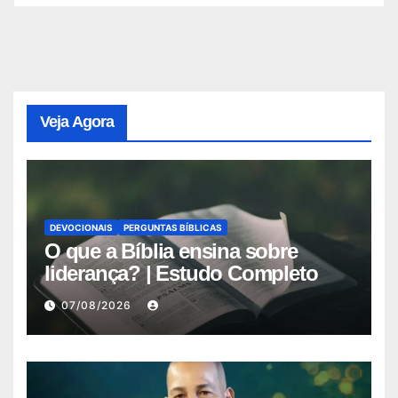
Veja Agora
DEVOCIONAIS
PERGUNTAS BÍBLICAS
O que a Bíblia ensina sobre
liderança? | Estudo Completo
07/08/2026