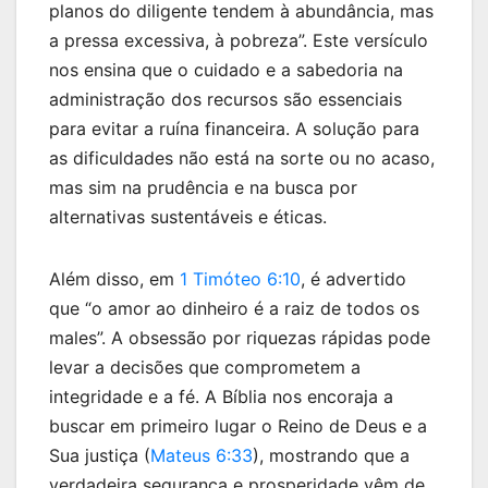
planos do diligente tendem à abundância, mas
a pressa excessiva, à pobreza”. Este versículo
nos ensina que o cuidado e a sabedoria na
administração dos recursos são essenciais
para evitar a ruína financeira. A solução para
as dificuldades não está na sorte ou no acaso,
mas sim na prudência e na busca por
alternativas sustentáveis e éticas.
Além disso, em
1 Timóteo 6:10
, é advertido
que “o amor ao dinheiro é a raiz de todos os
males”. A obsessão por riquezas rápidas pode
levar a decisões que comprometem a
integridade e a fé. A Bíblia nos encoraja a
buscar em primeiro lugar o Reino de Deus e a
Sua justiça (
Mateus 6:33
), mostrando que a
verdadeira segurança e prosperidade vêm de