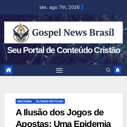
Skip
sex. ago 7th, 2026
to
content
Seu Portal de Conteúdo Cristão
NACIONAL
ÚLTIMAS NOTÍCIAS
A Ilusão dos Jogos de
Apostas: Uma Epidemia