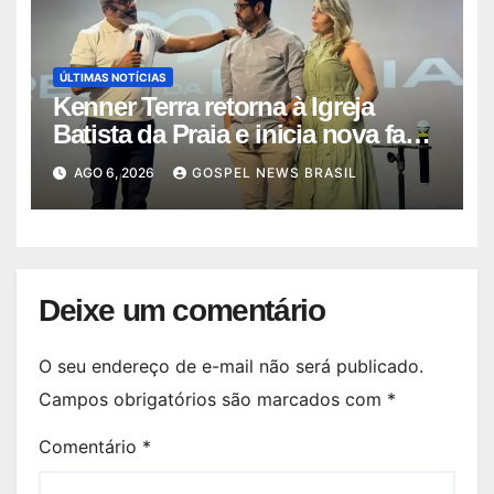
ÚLTIMAS NOTÍCIAS
Kenner Terra retorna à Igreja
Batista da Praia e inicia nova fase
…
AGO 6, 2026
GOSPEL NEWS BRASIL
Deixe um comentário
O seu endereço de e-mail não será publicado.
Campos obrigatórios são marcados com
*
Comentário
*