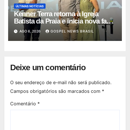
ÚLTIMAS NOTÍCIAS
Kenner Terra retorna à Igreja
Batista da Praia e inicia nova fase
…
AGO 6, 2026
GOSPEL NEWS BRASIL
Deixe um comentário
O seu endereço de e-mail não será publicado.
Campos obrigatórios são marcados com
*
Comentário
*