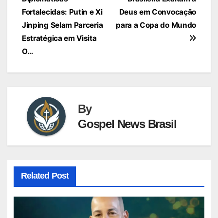
de
Fortalecidas: Putin e Xi
Deus em Convocação
Post
Jinping Selam Parceria
para a Copa do Mundo
Estratégica em Visita
O…
By
Gospel News Brasil
Related Post