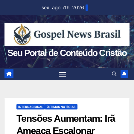
Skip
sex. ago 7th, 2026
to
content
Seu Portal de Conteúdo Cristão
INTERNACIONAL
ÚLTIMAS NOTÍCIAS
Tensões Aumentam: Irã
Ameaça Escalonar