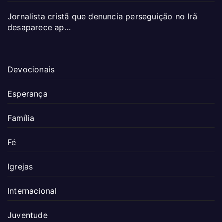
Jornalista cristã que denuncia perseguição no Irã
desaparece ap…
Devocionais
Esperança
Família
Fé
Igrejas
Internacional
Juventude