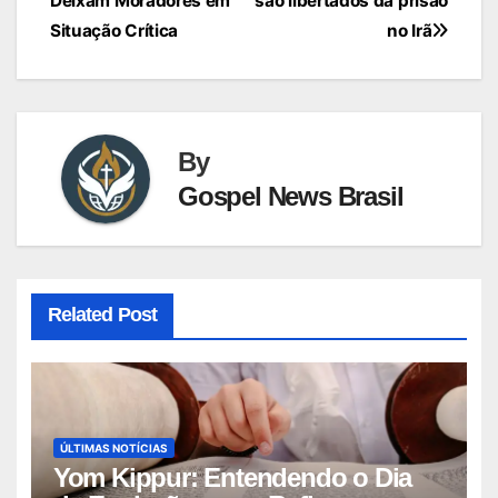
Deixam Moradores em
são libertados da prisão
Post
Situação Crítica
no Irã
By
Gospel News Brasil
Related Post
ÚLTIMAS NOTÍCIAS
Yom Kippur: Entendendo o Dia