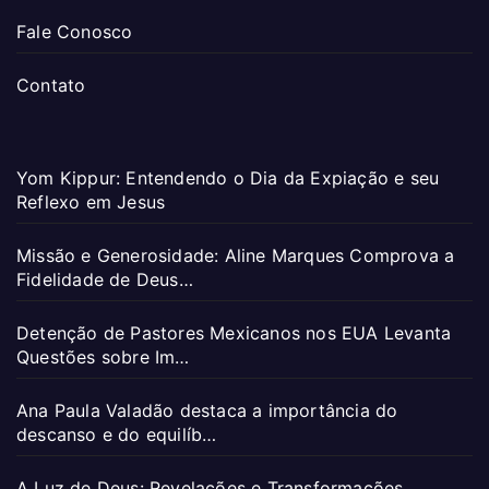
Fale Conosco
Contato
Yom Kippur: Entendendo o Dia da Expiação e seu
Reflexo em Jesus
Missão e Generosidade: Aline Marques Comprova a
Fidelidade de Deus…
Detenção de Pastores Mexicanos nos EUA Levanta
Questões sobre Im…
Ana Paula Valadão destaca a importância do
descanso e do equilíb…
A Luz de Deus: Revelações e Transformações