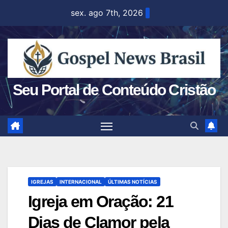
Skip
sex. ago 7th, 2026
to
content
Seu Portal de Conteúdo Cristão
IGREJAS
INTERNACIONAL
ÚLTIMAS NOTÍCIAS
Igreja em Oração: 21
Dias de Clamor pela