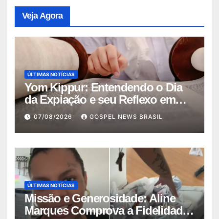
Veja Agora
ÚLTIMAS NOTÍCIAS
Yom Kippur: Entendendo o Dia
da Expiação e seu Reflexo em
Jesus
07/08/2026
GOSPEL NEWS BRASIL
ÚLTIMAS NOTÍCIAS
Missão e Generosidade: Aline
Marques Comprova a Fidelidade