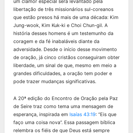
um clamor especial será levantado pela
libertação de três missionários sul-coreanos
que estão presos há mais de uma década: Kim
Jung-wook, Kim Kuk-ki e Choi Chun-gil. A
história desses homens é um testemunho da
coragem e da fé inabaláveis diante da
adversidade. Desde o início desse movimento
de oração, já cinco cristãos conseguiram obter
liberdade, um sinal de que, mesmo em meio a
grandes dificuldades, a oração tem poder e
pode trazer mudanças significativas.
A 20ª edição do Encontro de Oração pela Paz
de Seire traz como tema uma mensagem de
esperança, inspirada em
Isaías 43:19
: “Eis que
faço uma coisa nova”. Essa passagem bíblica
relembra os fiéis de que Deus está sempre