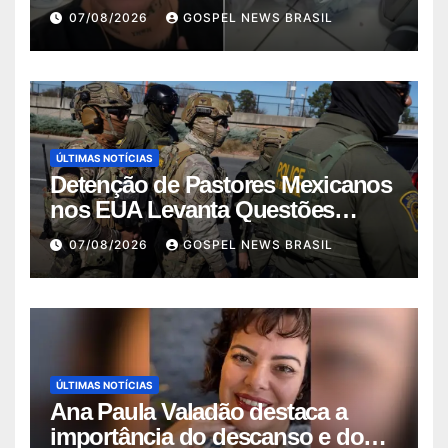
de Deus…
07/08/2026
GOSPEL NEWS BRASIL
ÚLTIMAS NOTÍCIAS
Detenção de Pastores Mexicanos
nos EUA Levanta Questões
sobre Im…
07/08/2026
GOSPEL NEWS BRASIL
ÚLTIMAS NOTÍCIAS
Ana Paula Valadão destaca a
importância do descanso e do