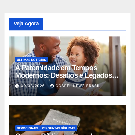
Veja Agora
ÚLTIMAS NOTÍCIAS
A Paternidade em Tempos
Modernos: Desafios e Legados
no Dia dos Pais
09/08/2026
GOSPEL NEWS BRASIL
DEVOCIONAIS
PERGUNTAS BÍBLICAS