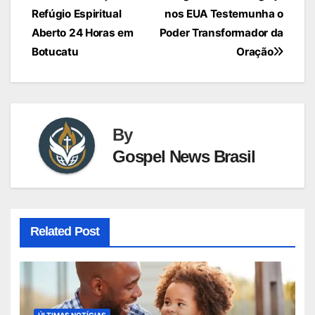
Refúgio Espiritual
nos EUA Testemunha o
de
Aberto 24 Horas em
Poder Transformador da
Post
Botucatu
Oração
By
Gospel News Brasil
Related Post