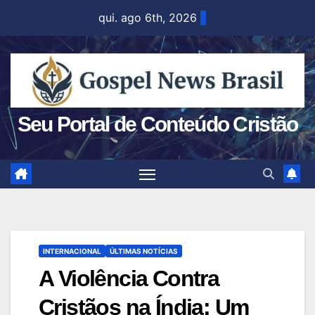
Skip
qui. ago 6th, 2026
to
content
Seu Portal de Conteúdo Cristão
INTERNACIONAL
ÚLTIMAS NOTÍCIAS
A Violência Contra
Cristãos na Índia: Um