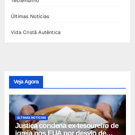
Testemunho
Últimas Notícias
Vida Cristã Autêntica
Veja Agora
ÚLTIMAS NOTÍCIAS
Justiça condena ex-tesoureiro de
igreja nos EUA por desvio de