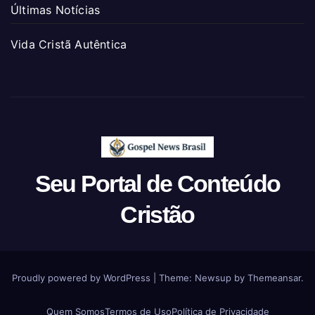
Últimas Notícias
Vida Cristã Autêntica
Seu Portal de Conteúdo
Cristão
Proudly powered by WordPress
|
Theme: Newsup by
Themeansar
.
Quem Somos
Termos de Uso
Política de Privacidade