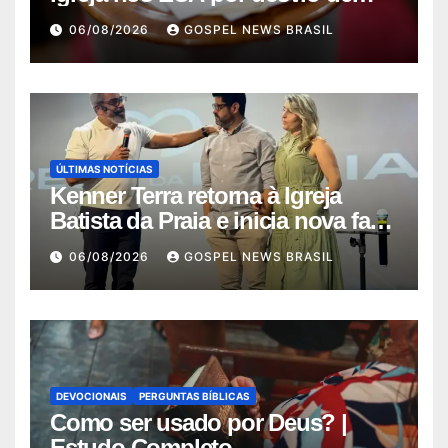
quas…
06/08/2026
GOSPEL NEWS BRASIL
ÚLTIMAS NOTÍCIAS
Kenner Terra retorna à Igreja
Batista da Praia e inicia nova fase
…
06/08/2026
GOSPEL NEWS BRASIL
DEVOCIONAIS
PERGUNTAS BÍBLICAS
Como ser usado por Deus? |
Estudo Completo