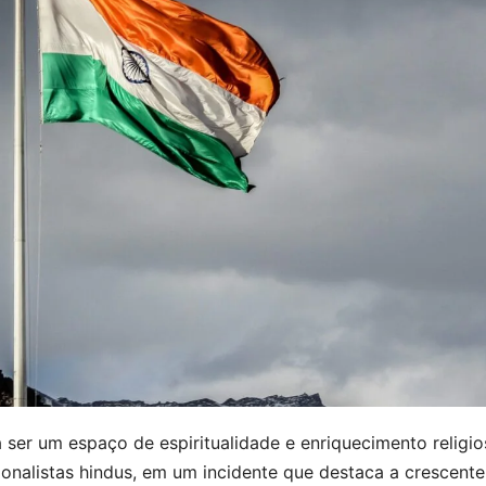
ser um espaço de espiritualidade e enriquecimento religi
onalistas hindus, em um incidente que destaca a crescente