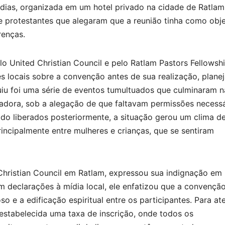
s dias, organizada em um hotel privado na cidade de Ratlam
e protestantes que alegaram que a reunião tinha como obje
renças.
o United Christian Council e pelo Ratlam Pastors Fellowshi
s locais sobre a convenção antes de sua realização, plane
guiu foi uma série de eventos tumultuados que culminaram n
dora, sob a alegação de que faltavam permissões necessá
do liberados posteriormente, a situação gerou um clima d
incipalmente entre mulheres e crianças, que se sentiram
d Christian Council em Ratlam, expressou sua indignação em
 declarações à mídia local, ele enfatizou que a convençã
o e a edificação espiritual entre os participantes. Para at
 estabelecida uma taxa de inscrição, onde todos os