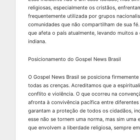
religiosas, especialmente os cristãos, enfrent
frequentemente utilizada por grupos nacionalist
comunidades que não compartilham de sua fé. 
que afeta o país atualmente, levando muitos a q
indiana.
Posicionamento do Gospel News Brasil
O Gospel News Brasil se posiciona firmemente 
todas as crenças. Acreditamos que a espiritu
conflito e violência. O que ocorreu na conve
afronta à convivência pacífica entre diferente
garantam a proteção de todos os cidadãos, in
esse não se tornem uma norma, mas sim uma 
que envolvem a liberdade religiosa, sempre e