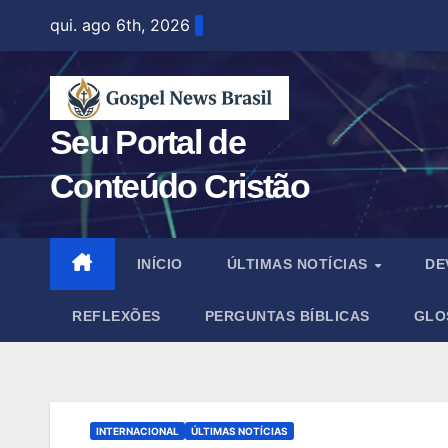
Skip
qui. ago 6th, 2026
to
content
Seu Portal de
Conteúdo Cristão
INÍCIO
ÚLTIMAS NOTÍCIAS
DE
REFLEXÕES
PERGUNTAS BÍBLICAS
GLO
INTERNACIONAL
ÚLTIMAS NOTÍCIAS