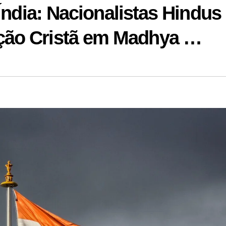
Índia: Nacionalistas Hindus
ção Cristã em Madhya …