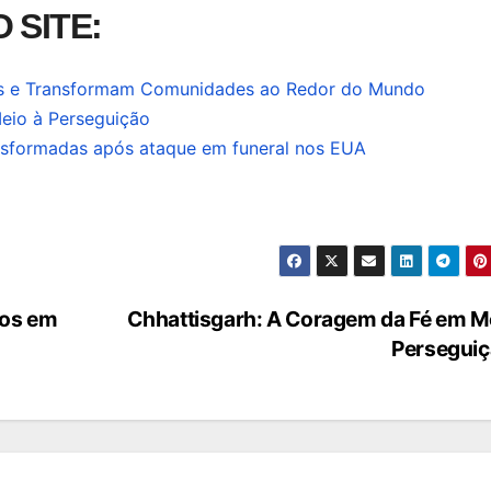
 SITE:
jas e Transformam Comunidades ao Redor do Mundo
eio à Perseguição
nsformadas após ataque em funeral nos EUA
ãos em
Chhattisgarh: A Coragem da Fé em M
Persegui