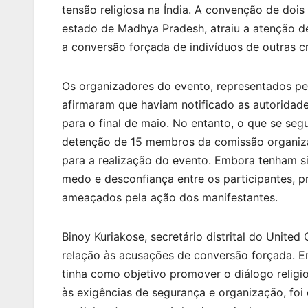
tensão religiosa na Índia. A convenção de doi
estado de Madhya Pradesh, atraiu a atenção d
a conversão forçada de indivíduos de outras c
Os organizadores do evento, representados pel
afirmaram que haviam notificado as autoridade
para o final de maio. No entanto, o que se se
detenção de 15 membros da comissão organiza
para a realização do evento. Embora tenham si
medo e desconfiança entre os participantes, pr
ameaçados pela ação dos manifestantes.
Binoy Kuriakose, secretário distrital do Unite
relação às acusações de conversão forçada. Em
tinha como objetivo promover o diálogo religios
às exigências de segurança e organização, foi