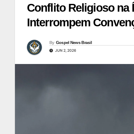
Conflito Religioso na 
Interrompem Conven
By
Gospel News Brasil
JUN 2, 2026