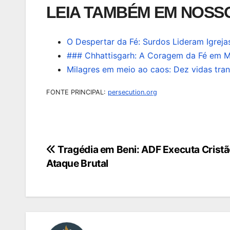
LEIA TAMBÉM EM NOSSO
O Despertar da Fé: Surdos Lideram Igre
### Chhattisgarh: A Coragem da Fé em M
Milagres em meio ao caos: Dez vidas tra
FONTE PRINCIPAL:
persecution.org
Tragédia em Beni: ADF Executa Crist
Navegação
Ataque Brutal
de
Post