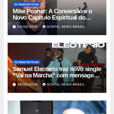
ÚLTIMAS NOTÍCIAS
Mike Posner: A Conversão e o
Novo Capítulo Espiritual do
Cantor
08/08/2026
GOSPEL NEWS BRASIL
ÚLTIMAS NOTÍCIAS
Samuel Eleoterio traz novo single
“Vai na Marcha” com mensagem
de f…
08/08/2026
GOSPEL NEWS BRASIL