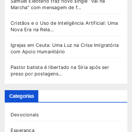
Samuel Eleoterio traz novo single “Vai na
Marcha” com mensagem de f…
Cristãos e o Uso de Inteligência Artificial: Uma
Nova Era na Rela…
Igrejas em Ceuta: Uma Luz na Crise Imigratória
com Apoio Humanitário
Pastor batista é libertado na Síria após ser
preso por postagens…
Categorias
Devocionais
Esperança