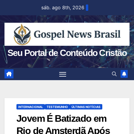
Skip
sáb. ago 8th, 2026
to
content
Seu Portal de Conteúdo Cristão
INTERNACIONAL
TESTEMUNHO
ÚLTIMAS NOTÍCIAS
Jovem É Batizado em
Rio de Amsterdã Após