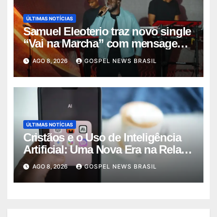
ÚLTIMAS NOTÍCIAS
Samuel Eleoterio traz novo single
“Vai na Marcha” com mensagem
de f…
AGO 8, 2026
GOSPEL NEWS BRASIL
ÚLTIMAS NOTÍCIAS
Cristãos e o Uso de Inteligência
Artificial: Uma Nova Era na Rela…
AGO 8, 2026
GOSPEL NEWS BRASIL