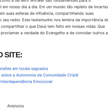
 como a de Miro Wittwer são fundamentais para o
ual em nosso dia a dia. Em um mundo tão repleto de incerte
 em suas esferas de influência, compartilhando suas
o seu redor. Este testemunho nos lembra da importância d
 compartilhar o que Deus tem feito em nossas vidas. Que
proclamar a verdade do Evangelho e de convidar outros a
 SITE:
tensões em locais sagrados
te sobre a Autonomia da Comunidade Cristã
a Interdependência Emocional
Anúncios