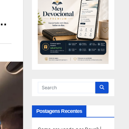
R…
Postagens Recentes