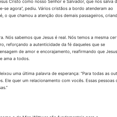
sus Cristo como nosso Senhor e Salvador, que nos salva 
te-se agora”, pediu. Vários cristãos a bordo atenderam ao
é, o que chamou a atenção dos demais passageiros, crian
eira. Nós sabemos que Jesus é real. Nós temos a mesma cer
o, reforçando a autenticidade da fé daqueles que se
 mensagem de amor e encorajamento, reafirmando que Jesu
e ama a todos.
ixou uma última palavra de esperança: “Para todas as out
cês. Ele quer um relacionamento com vocês. Essas pessoas 
as.”