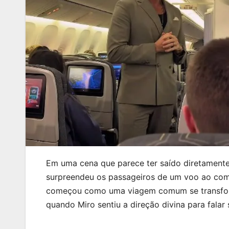
Em uma cena que parece ter saído diretamente
surpreendeu os passageiros de um voo ao comp
começou como uma viagem comum se transformo
quando Miro sentiu a direção divina para fala