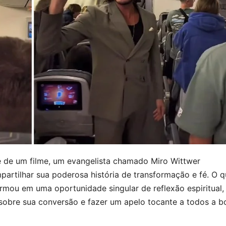
 de um filme, um evangelista chamado Miro Wittwer
artilhar sua poderosa história de transformação e fé. O 
u em uma oportunidade singular de reflexão espiritual,
r sobre sua conversão e fazer um apelo tocante a todos a b