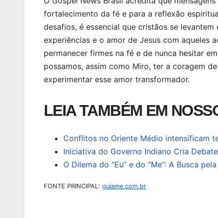
O Gospel News Brasil acredita que mensagens
fortalecimento da fé e para a reflexão espirit
desafios, é essencial que cristãos se levantem
experiências e o amor de Jesus com aqueles a
permanecer firmes na fé e de nunca hesitar em
possamos, assim como Miro, ter a coragem de 
experimentar esse amor transformador.
LEIA TAMBÉM EM NOSSO
Conflitos no Oriente Médio intensificam 
Iniciativa do Governo Indiano Cria Deba
O Dilema do “Eu” e do “Me”: A Busca pel
FONTE PRINCIPAL:
guiame.com.br