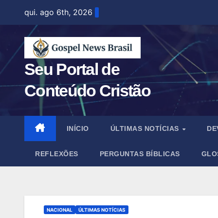
Skip
qui. ago 6th, 2026
to
content
Seu Portal de
Conteúdo Cristão
INÍCIO
ÚLTIMAS NOTÍCIAS
DE
REFLEXÕES
PERGUNTAS BÍBLICAS
GLO
NACIONAL
ÚLTIMAS NOTÍCIAS