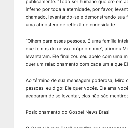
publicamente. “Todo ser humano que crê em Je
inferno por toda a eternidade, por favor, levan
chamado, levantando-se e demonstrando sua f
uma atmosfera de reflexão e curiosidade.
“Olhem para essas pessoas. É uma família int
que temos do nosso próprio nome”, afirmou Mir
levantaram. Ele finalizou seu apelo com uma
quer um relacionamento com cada um e que El
Ao término de sua mensagem poderosa, Miro de
pessoas, eu digo: Ele quer vocês. Ele ama vo
acabaram de se levantar, elas não são mentiros
Posicionamento do Gospel News Brasil