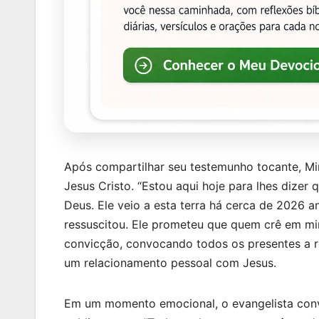
Após compartilhar seu testemunho tocante, Mi
Jesus Cristo. “Estou aqui hoje para lhes diz
Deus. Ele veio a esta terra há cerca de 2026 an
ressuscitou. Ele prometeu que quem crê em mi
convicção, convocando todos os presentes a re
um relacionamento pessoal com Jesus.
Em um momento emocional, o evangelista convi