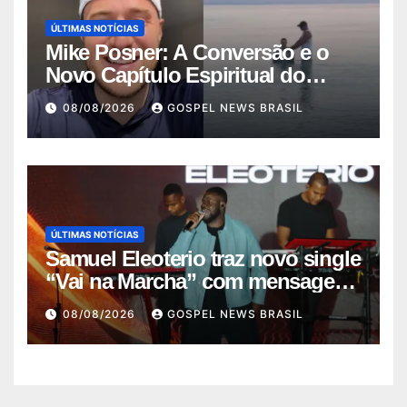
ÚLTIMAS NOTÍCIAS
Mike Posner: A Conversão e o
Novo Capítulo Espiritual do
Cantor
08/08/2026
GOSPEL NEWS BRASIL
ÚLTIMAS NOTÍCIAS
Samuel Eleoterio traz novo single
“Vai na Marcha” com mensagem
de f…
08/08/2026
GOSPEL NEWS BRASIL