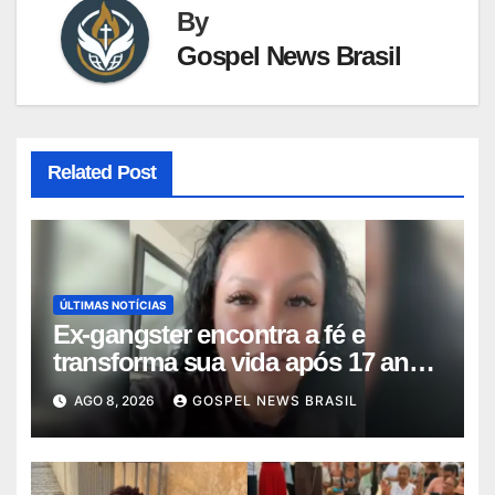
By
Gospel News Brasil
Related Post
ÚLTIMAS NOTÍCIAS
Ex-gangster encontra a fé e
transforma sua vida após 17 anos
na p…
AGO 8, 2026
GOSPEL NEWS BRASIL