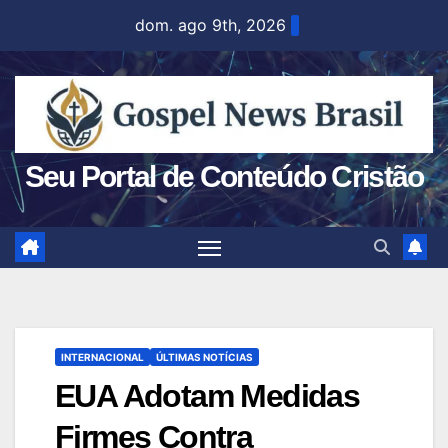
Skip
dom. ago 9th, 2026
to
content
Seu Portal de Conteúdo Cristão
INTERNACIONAL
ÚLTIMAS NOTÍCIAS
EUA Adotam Medidas
Firmes Contra