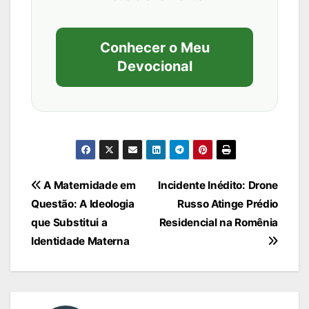
Conhecer o Meu
Devocional
Navegação
A Maternidade em
Incidente Inédito: Drone
Questão: A Ideologia
Russo Atinge Prédio
de
que Substitui a
Residencial na Romênia
Post
Identidade Materna