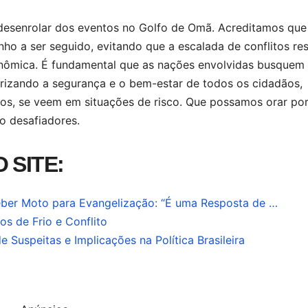
desenrolar dos eventos no Golfo de Omã. Acreditamos que
ho a ser seguido, evitando que a escalada de conflitos res
nômica. É fundamental que as nações envolvidas busquem
iorizando a segurança e o bem-estar de todos os cidadãos,
ros, se veem em situações de risco. Que possamos orar po
o desafiadores.
 SITE:
ber Moto para Evangelização: “É uma Resposta de …
os de Frio e Conflito
Suspeitas e Implicações na Política Brasileira