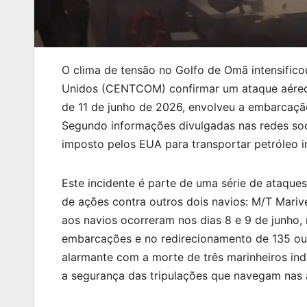
O clima de tensão no Golfo de Omã intensific
Unidos (CENTCOM) confirmar um ataque aéreo 
de 11 de junho de 2026, envolveu a embarcação
Segundo informações divulgadas nas redes socia
imposto pelos EUA para transportar petróleo i
Este incidente é parte de uma série de ataqu
de ações contra outros dois navios: M/T Mariv
aos navios ocorreram nos dias 8 e 9 de junho,
embarcações e no redirecionamento de 135 out
alarmante com a morte de três marinheiros in
a segurança das tripulações que navegam nas 