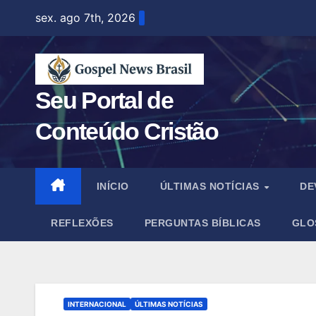
Skip
sex. ago 7th, 2026
to
content
Seu Portal de
Conteúdo Cristão
INÍCIO
ÚLTIMAS NOTÍCIAS
DE
REFLEXÕES
PERGUNTAS BÍBLICAS
GLO
INTERNACIONAL
ÚLTIMAS NOTÍCIAS