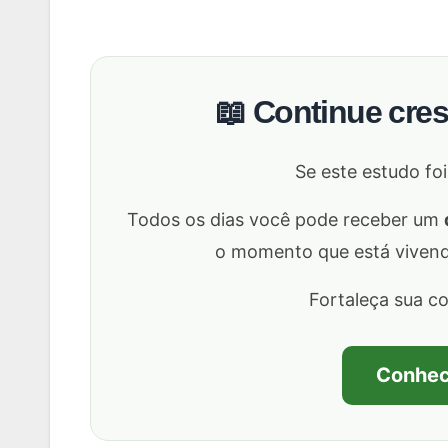
📖 Continue cre
Se este estudo foi
Todos os dias você pode receber um
o momento que está vivendo,
Fortaleça sua c
Conhec