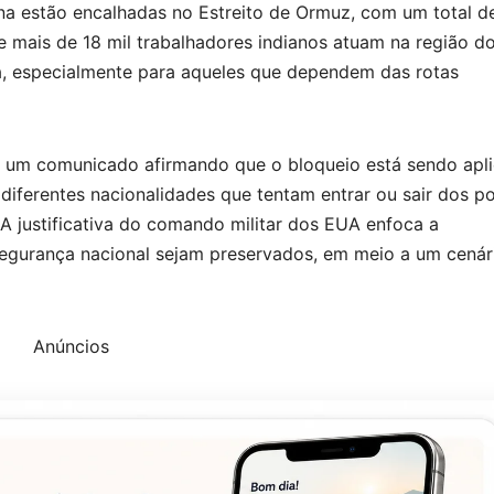
na estão encalhadas no Estreito de Ormuz, com um total d
e mais de 18 mil trabalhadores indianos atuam na região d
ica, especialmente para aqueles que dependem das rotas
 um comunicado afirmando que o bloqueio está sendo apl
diferentes nacionalidades que tentam entrar ou sair dos p
 A justificativa do comando militar dos EUA enfoca a
segurança nacional sejam preservados, em meio a um cenár
Anúncios