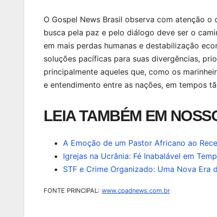
O Gospel News Brasil observa com atenção o 
busca pela paz e pelo diálogo deve ser o camin
em mais perdas humanas e destabilização eco
soluções pacíficas para suas divergências, pr
principalmente aqueles que, como os marinhei
e entendimento entre as nações, em tempos tã
LEIA TAMBÉM EM NOSSO
A Emoção de um Pastor Africano ao Rece
Igrejas na Ucrânia: Fé Inabalável em Temp
STF e Crime Organizado: Uma Nova Era de 
FONTE PRINCIPAL:
www.cpadnews.com.br