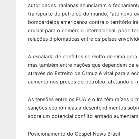
autoridades iranianas anunciaram o fechamento
transporte de petróleo do mundo, “até novo av
bombardeios americanos contra o território ira
crucial para o comércio internacional, pode te
relações diplomáticas entre os países envolvid
A escalada de conflitos no Golfo de Omã gera 
mas também entre nações que dependem da esta
através do Estreito de Ormuz é vital para a e
aumento nos preços do petróleo, afetando o m
As tensões entre os EUA e o Irã têm raízes p
sanções econômicas a desentendimentos sobre
sobre um potencial conflito armado aumentam,
Posicionamento do Gospel News Brasil