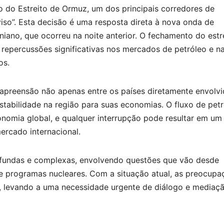
 do Estreito de Ormuz, um dos principais corredores de
iso”. Esta decisão é uma resposta direta à nova onda de
niano, que ocorreu na noite anterior. O fechamento do estre
r repercussões significativas nos mercados de petróleo e n
os.
apreensão não apenas entre os países diretamente envolvi
bilidade na região para suas economias. O fluxo de petr
conomia global, e qualquer interrupção pode resultar em um
ercado internacional.
rofundas e complexas, envolvendo questões que vão desde
 programas nucleares. Com a situação atual, as preocupa
 levando a uma necessidade urgente de diálogo e mediaçã