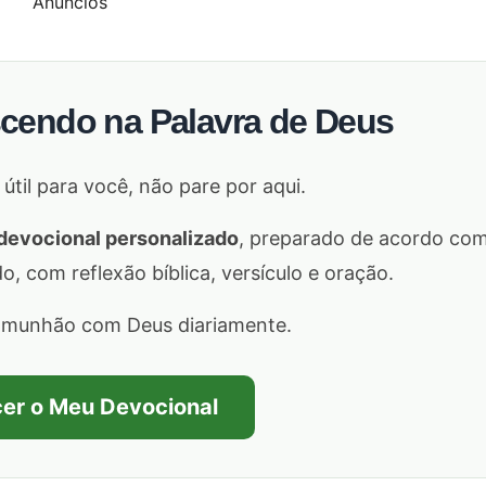
Anúncios
scendo na Palavra de Deus
 útil para você, não pare por aqui.
devocional personalizado
, preparado de acordo co
 com reflexão bíblica, versículo e oração.
omunhão com Deus diariamente.
er o Meu Devocional