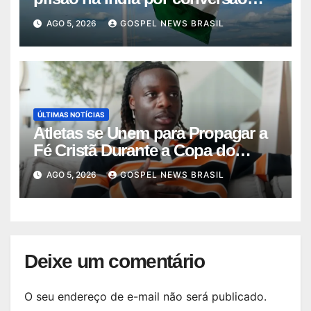
força…
AGO 5, 2026
GOSPEL NEWS BRASIL
ÚLTIMAS NOTÍCIAS
Atletas se Unem para Propagar a
Fé Cristã Durante a Copa do
Mundo
AGO 5, 2026
GOSPEL NEWS BRASIL
Deixe um comentário
O seu endereço de e-mail não será publicado.