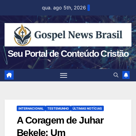
Skip
qua. ago 5th, 2026
to
content
Seu Portal de Conteúdo Cristão
INTERNACIONAL
TESTEMUNHO
ÚLTIMAS NOTÍCIAS
A Coragem de Juhar
Bekele: Um