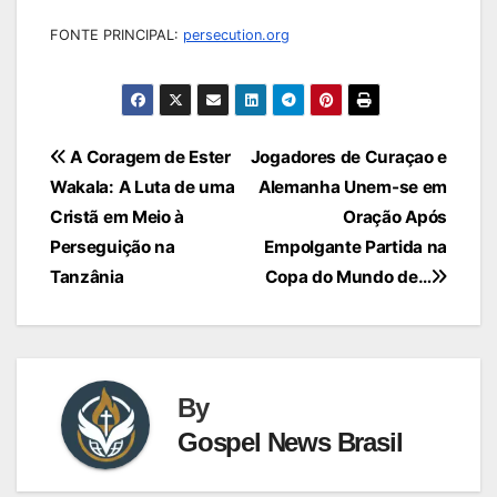
FONTE PRINCIPAL:
persecution.org
Navegação
A Coragem de Ester
Jogadores de Curaçao e
Wakala: A Luta de uma
Alemanha Unem-se em
de
Cristã em Meio à
Oração Após
Post
Perseguição na
Empolgante Partida na
Tanzânia
Copa do Mundo de…
By
Gospel News Brasil