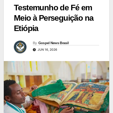
Testemunho de Fé em
Meio à Perseguição na
Etiópia
By
Gospel News Brasil
JUN 16, 2026