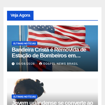
Veja Agora
ÚLTIMAS NOTÍCIAS
Bandeira Cristã é Removida de
Estação de Bombeiros em
Missouri …
06/08/2026
GOSPEL NEWS BRASIL
ÚLTIMAS NOTÍCIAS
Jovem ugandense se converte ao