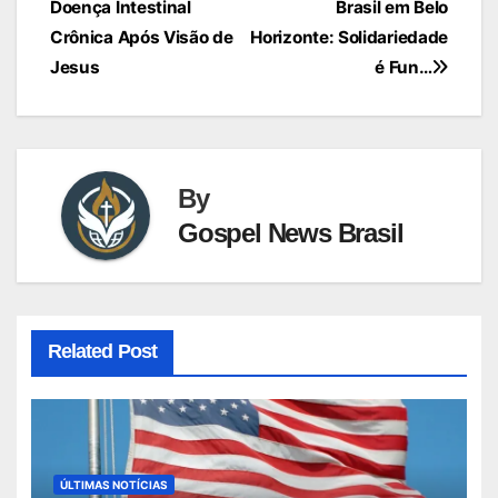
Doença Intestinal
Brasil em Belo
Post
Crônica Após Visão de
Horizonte: Solidariedade
Jesus
é Fun…
By
Gospel News Brasil
Related Post
ÚLTIMAS NOTÍCIAS