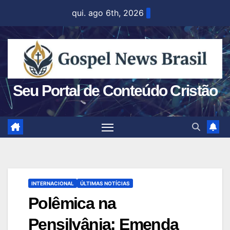
Skip
qui. ago 6th, 2026
to
content
Seu Portal de Conteúdo Cristão
INTERNACIONAL
ÚLTIMAS NOTÍCIAS
Polêmica na
Pensilvânia: Emenda