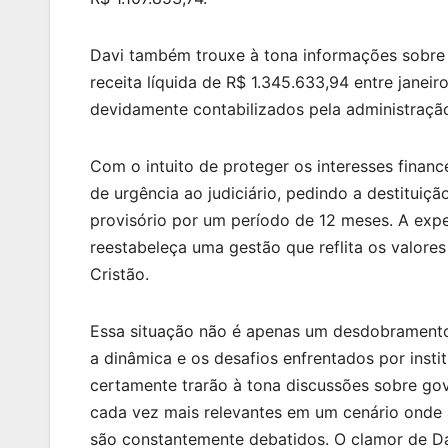
Davi também trouxe à tona informações sobre 
receita líquida de R$ 1.345.633,94 entre janei
devidamente contabilizados pela administração
Com o intuito de proteger os interesses finance
de urgência ao judiciário, pedindo a destituiç
provisório por um período de 12 meses. A expe
reestabeleça uma gestão que reflita os valore
Cristão.
Essa situação não é apenas um desdobramento 
a dinâmica e os desafios enfrentados por insti
certamente trarão à tona discussões sobre gov
cada vez mais relevantes em um cenário onde 
são constantemente debatidos. O clamor de Dav