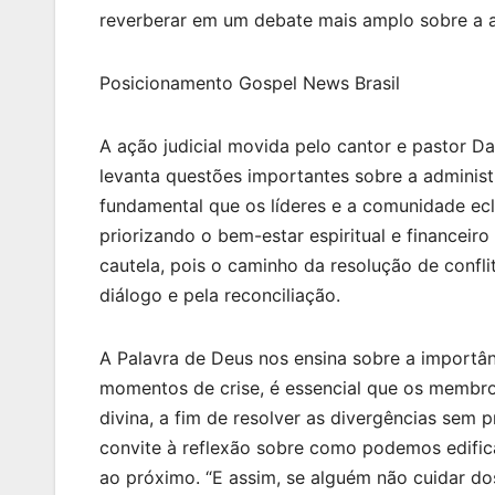
reverberar em um debate mais amplo sobre a ad
Posicionamento Gospel News Brasil
A ação judicial movida pelo cantor e pastor D
levanta questões importantes sobre a administra
fundamental que os líderes e a comunidade ec
priorizando o bem-estar espiritual e financeiro
cautela, pois o caminho da resolução de confli
diálogo e pela reconciliação.
A Palavra de Deus nos ensina sobre a importâ
momentos de crise, é essencial que os membro
divina, a fim de resolver as divergências sem 
convite à reflexão sobre como podemos edific
ao próximo. “E assim, se alguém não cuidar dos