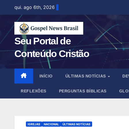
Skip
qui. ago 6th, 2026
to
content
Seu Portal de
Conteúdo Cristão
INÍCIO
ÚLTIMAS NOTÍCIAS
DE
REFLEXÕES
PERGUNTAS BÍBLICAS
GLO
IGREJAS
NACIONAL
ÚLTIMAS NOTÍCIAS