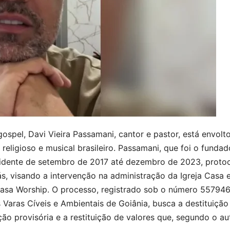
spel, Davi Vieira Passamani, cantor e pastor, está envolt
eligioso e musical brasileiro. Passamani, que foi o fundad
sidente de setembro de 2017 até dezembro de 2023, proto
s, visando a intervenção na administração da Igreja Casa 
Casa Worship. O processo, registrado sob o número 55794
 Varas Cíveis e Ambientais de Goiânia, busca a destituição
ão provisória e a restituição de valores que, segundo o aut