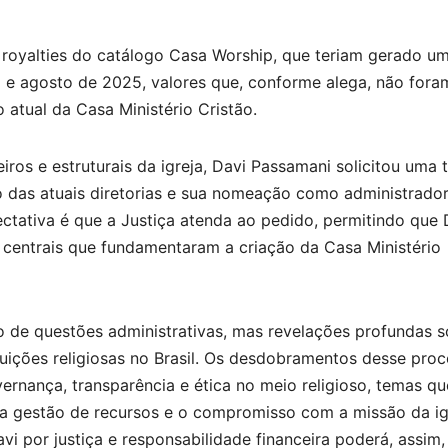
royalties do catálogo Casa Worship, que teriam gerado u
ro e agosto de 2025, valores que, conforme alega, não fora
 atual da Casa Ministério Cristão.
iros e estruturais da igreja, Davi Passamani solicitou uma t
ão das atuais diretorias e sua nomeação como administrado
ctativa é que a Justiça atenda ao pedido, permitindo que 
s centrais que fundamentaram a criação da Casa Ministério
de questões administrativas, mas revelações profundas s
tuições religiosas no Brasil. Os desdobramentos desse pro
ernança, transparência e ética no meio religioso, temas qu
a gestão de recursos e o compromisso com a missão da ig
i por justiça e responsabilidade financeira poderá, assim,