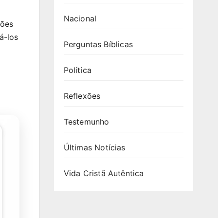
Nacional
ções
á-los
Perguntas Bíblicas
Política
Reflexões
Testemunho
Últimas Notícias
Vida Cristã Autêntica