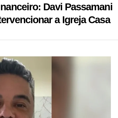
Financeiro: Davi Passamani
tervencionar a Igreja Casa