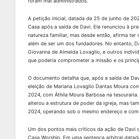
foram mal administrados.
A petição inicial, datada de 25 de junho de 20
Casa após a saída de Davi. Ele renunciou à p
natureza familiar, mas desde então, afirma ter 
além de ser um dos fundadores. No entanto, Dav
Giovanna de Almeida Lovaglio, e outros indiví
que poderia comprometer a missão e os princípi
O documento detalha que, após a saída de Dav
eleição de Mariana Lovaglio Dantas Moura co
2024, com Áthila Moura Barbosa na tesouraria.
alterou a estrutura de poder da igreja, mas 
2024, operando sob o mesmo endereço e com f
Um dos pontos mais críticos da ação de Davi d
Casa Worship. Em uma sentença arbitral datada