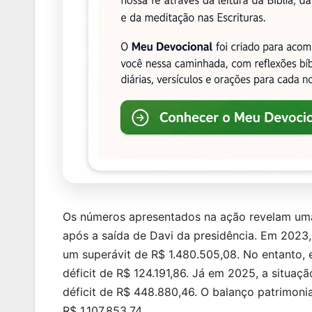
Os números apresentados na ação revelam uma
após a saída de Davi da presidência. Em 2023,
um superávit de R$ 1.480.505,08. No entanto, 
déficit de R$ 124.191,86. Já em 2025, a situa
déficit de R$ 448.880,46. O balanço patrimoni
R$ 1.107.853,74.