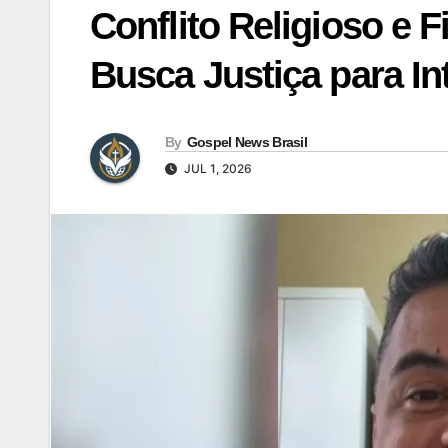
Conflito Religioso e 
Busca Justiça para In
By
Gospel News Brasil
JUL 1, 2026