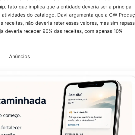
, fato que implica que a entidade deveria ser a principal
das atividades do catálogo. Davi argumenta que a CW Produ
s receitas, não deveria reter esses valores, mas sim repass
reja deveria receber 90% das receitas, com apenas 10%
Anúncios