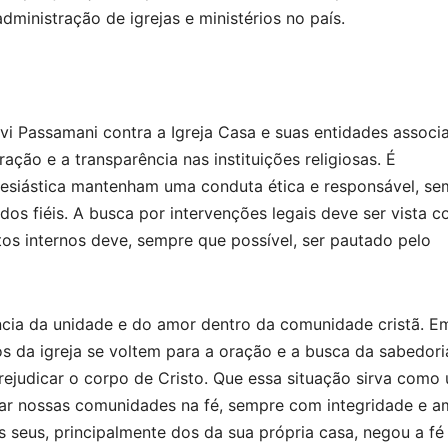
ministração de igrejas e ministérios no país.
avi Passamani contra a Igreja Casa e suas entidades associ
ção e a transparência nas instituições religiosas. É
lesiástica mantenham uma conduta ética e responsável, se
 dos fiéis. A busca por intervenções legais deve ser vista 
tos internos deve, sempre que possível, ser pautado pelo
ncia da unidade e do amor dentro da comunidade cristã. E
s da igreja se voltem para a oração e a busca da sabedori
prejudicar o corpo de Cristo. Que essa situação sirva como
ar nossas comunidades na fé, sempre com integridade e a
 seus, principalmente dos da sua própria casa, negou a fé