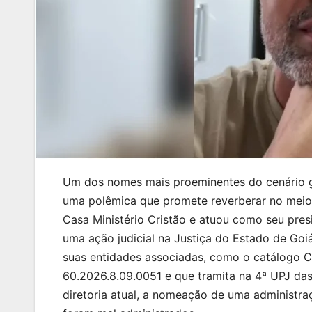
Um dos nomes mais proeminentes do cenário go
uma polêmica que promete reverberar no meio r
Casa Ministério Cristão e atuou como seu pre
uma ação judicial na Justiça do Estado de Goiá
suas entidades associadas, como o catálogo 
60.2026.8.09.0051 e que tramita na 4ª UPJ das
diretoria atual, a nomeação de uma administraç