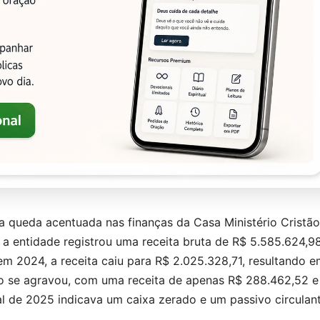
 queda acentuada nas finanças da Casa Ministério Cristão
 a entidade registrou uma receita bruta de R$ 5.585.624,9
em 2024, a receita caiu para R$ 2.025.328,71, resultando 
ção se agravou, com uma receita de apenas R$ 288.462,52 
al de 2025 indicava um caixa zerado e um passivo circulan