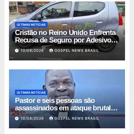
ÚLTIMAS NOTÍCIAS
Cristão no Reino Unido Enfrenta
Recusa de Seguro por Adesivo
“Jesu…
10/08/2026
GOSPEL NEWS BRASIL
ÚLTIMAS NOTÍCIAS
Pastor e seis pessoas são
assassinados em ataque brutal
no Sudão
10/08/2026
GOSPEL NEWS BRASIL