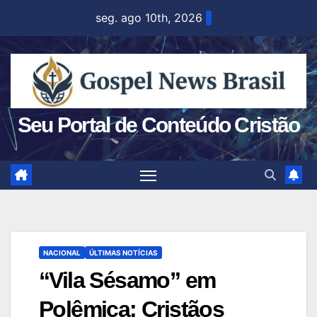
Skip
seg. ago 10th, 2026
to
content
Seu Portal de Conteúdo Cristão
NACIONAL
ÚLTIMAS NOTÍCIAS
“Vila Sésamo” em
Polêmica: Cristãos