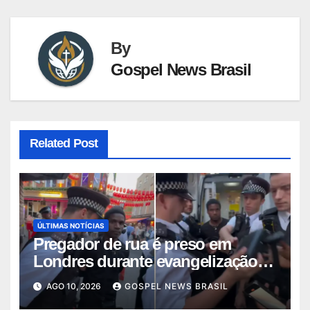
By
Gospel News Brasil
Related Post
ÚLTIMAS NOTÍCIAS
Pregador de rua é preso em
Londres durante evangelização:
“Detid…
AGO 10, 2026
GOSPEL NEWS BRASIL