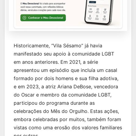
Historicamente, “Vila Sésamo” já havia
manifestado seu apoio à comunidade LGBT
em anos anteriores. Em 2021, a série
apresentou um episódio que incluía um casal
formado por dois homens e sua filha adotiva,
e em 2023, a atriz Ariana DeBose, vencedora
do Oscar e membro da comunidade LGBT,
participou do programa durante as
celebrações do Mês do Orgulho. Estas ações,
embora celebradas por muitos, também foram
vistas como uma erosão dos valores familiares
por outros.