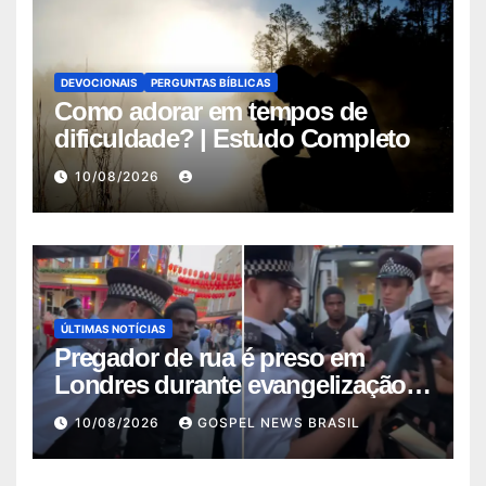
DEVOCIONAIS
PERGUNTAS BÍBLICAS
Como adorar em tempos de
dificuldade? | Estudo Completo
10/08/2026
ÚLTIMAS NOTÍCIAS
Pregador de rua é preso em
Londres durante evangelização:
“Detid…
10/08/2026
GOSPEL NEWS BRASIL