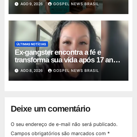
Diálo…
AGO 9, 2026
GOSPEL NEWS BRASIL
ÚLTIMAS NOTÍCIAS
Ex-gangster encontra a fé e
transforma sua vida após 17 anos
na p…
AGO 8, 2026
GOSPEL NEWS BRASIL
Deixe um comentário
O seu endereço de e-mail não será publicado.
Campos obrigatórios são marcados com
*