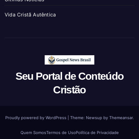
Vida Cristã Autêntica
Seu Portal de Conteúdo
Cristão
Proudly powered by WordPress
|
Theme: Newsup by
Themeansar
.
Quem Somos
Termos de Uso
Política de Privacidade