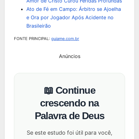
Amor de Cristo Curou Feridas Profundas
Ato de Fé em Campo: Árbitro se Ajoelha
e Ora por Jogador Após Acidente no
Brasileirão
FONTE PRINCIPAL:
guiame.com.br
Anúncios
📖 Continue
crescendo na
Palavra de Deus
Se este estudo foi útil para você,