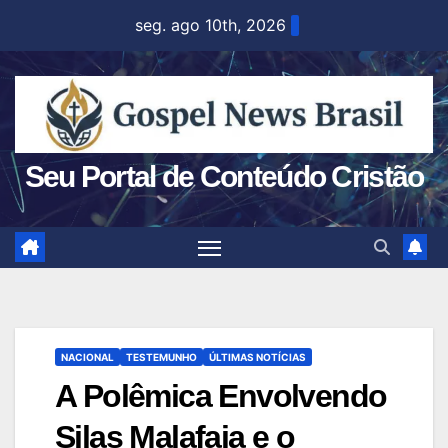
Skip
seg. ago 10th, 2026
to
content
Seu Portal de Conteúdo Cristão
NACIONAL
TESTEMUNHO
ÚLTIMAS NOTÍCIAS
A Polêmica Envolvendo
Silas Malafaia e o