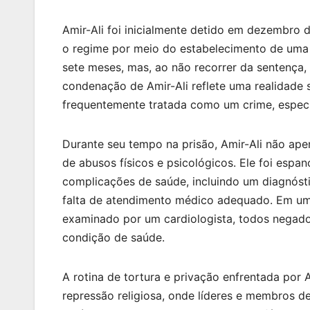
Amir-Ali foi inicialmente detido em dezembro
o regime por meio do estabelecimento de uma i
sete meses, mas, ao não recorrer da sentença,
condenação de Amir-Ali reflete uma realidade s
frequentemente tratada como um crime, especi
Durante seu tempo na prisão, Amir-Ali não ape
de abusos físicos e psicológicos. Ele foi espa
complicações de saúde, incluindo um diagnóst
falta de atendimento médico adequado. Em uma
examinado por um cardiologista, todos negados
condição de saúde.
A rotina de tortura e privação enfrentada por 
repressão religiosa, onde líderes e membros de