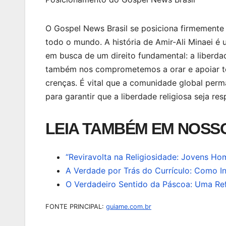
O Gospel News Brasil se posiciona firmemente 
todo o mundo. A história de Amir-Ali Minaei é
em busca de um direito fundamental: a liberdad
também nos comprometemos a orar e apoiar to
crenças. É vital que a comunidade global perma
para garantir que a liberdade religiosa seja r
LEIA TAMBÉM EM NOSSO
“Reviravolta na Religiosidade: Jovens H
A Verdade por Trás do Currículo: Como I
O Verdadeiro Sentido da Páscoa: Uma Re
FONTE PRINCIPAL:
guiame.com.br