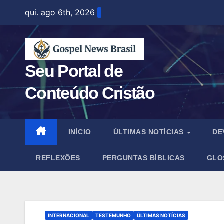
Skip
qui. ago 6th, 2026
to
content
Seu Portal de
Conteúdo Cristão
INÍCIO
ÚLTIMAS NOTÍCIAS
DE
REFLEXÕES
PERGUNTAS BÍBLICAS
GLO
INTERNACIONAL
TESTEMUNHO
ÚLTIMAS NOTÍCIAS