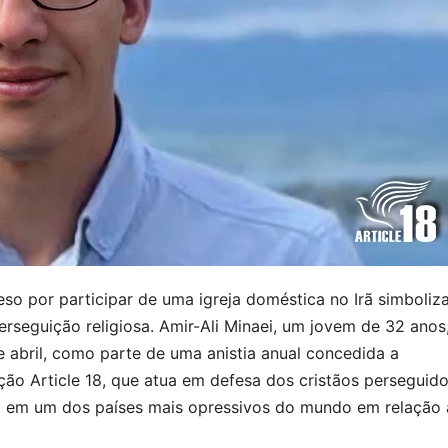
so por participar de uma igreja doméstica no Irã simboliz
rseguição religiosa. Amir-Ali Minaei, um jovem de 32 anos,
e abril, como parte de uma anistia anual concedida a
ação Article 18, que atua em defesa dos cristãos perseguido
osa em um dos países mais opressivos do mundo em relação 