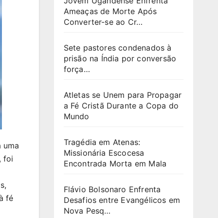
Jovem Ugandense Enfrenta
Ameaças de Morte Após
Converter-se ao Cr…
Sete pastores condenados à
prisão na Índia por conversão
força…
Atletas se Unem para Propagar
a Fé Cristã Durante a Copa do
Mundo
Tragédia em Atenas:
a uma
Missionária Escocesa
 foi
Encontrada Morta em Mala
s,
Flávio Bolsonaro Enfrenta
à fé
Desafios entre Evangélicos em
Nova Pesq…