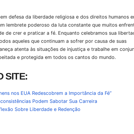
em defesa da liberdade religiosa e dos direitos humanos 
 um lembrete poderoso da luta constante que muitos enfre
e de crer e praticar a fé. Enquanto celebramos sua liberta
dos aqueles que continuam a sofrer por causa de suas
neça atenta às situações de injustiça e trabalhe em conju
espeitada e protegida em todos os cantos do mundo.
 SITE:
omens nos EUA Redescobrem a Importância da Fé”
nconsistências Podem Sabotar Sua Carreira
flexão Sobre Liberdade e Redenção