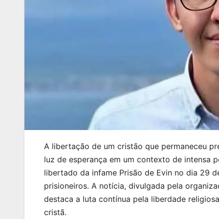
A libertação de um cristão que permaneceu pre
luz de esperança em um contexto de intensa pe
libertado da infame Prisão de Evin no dia 29 d
prisioneiros. A notícia, divulgada pela organiz
destaca a luta contínua pela liberdade religi
cristã.