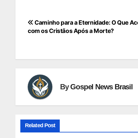
Caminho para a Eternidade: O Que A
Navegação
com os Cristãos Após a Morte?
de
Post
By
Gospel News Brasil
Related Post