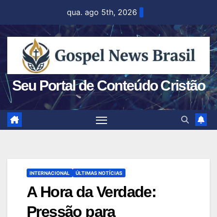
Skip
qua. ago 5th, 2026
to
content
Seu Portal de Conteúdo Cristão
INTERNACIONAL
ÚLTIMAS NOTÍCIAS
A Hora da Verdade:
Pressão para