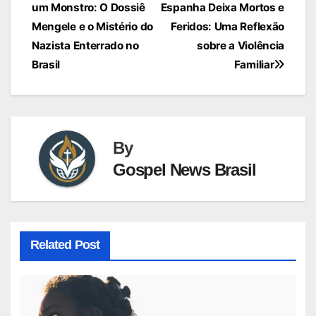
um Monstro: O Dossiê
Espanha Deixa Mortos e
de
Mengele e o Mistério do
Feridos: Uma Reflexão
Post
Nazista Enterrado no
sobre a Violência
Brasil
Familiar
By
Gospel News Brasil
Related Post