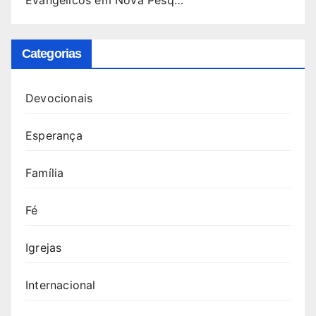
Evangélicos em Nova Pesq…
Categorias
Devocionais
Esperança
Família
Fé
Igrejas
Internacional