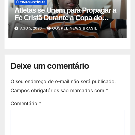
ÚLTIMAS NOTÍCIAS
Atletas se Unem para Propagar a
Fé Cristã Durante a Copa do
Mundo
AGO 5, 2026
GOSPEL NEWS BRASIL
Deixe um comentário
O seu endereço de e-mail não será publicado.
Campos obrigatórios são marcados com
*
Comentário
*