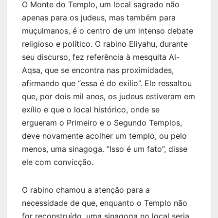
O Monte do Templo, um local sagrado não
apenas para os judeus, mas também para
muçulmanos, é o centro de um intenso debate
religioso e político. O rabino Eliyahu, durante
seu discurso, fez referência à mesquita Al-
Aqsa, que se encontra nas proximidades,
afirmando que “essa é do exílio”. Ele ressaltou
que, por dois mil anos, os judeus estiveram em
exílio e que o local histórico, onde se
ergueram o Primeiro e o Segundo Templos,
deve novamente acolher um templo, ou pelo
menos, uma sinagoga. “Isso é um fato”, disse
ele com convicção.
O rabino chamou a atenção para a
necessidade de que, enquanto o Templo não
for reconstruído, uma sinagoga no local seria