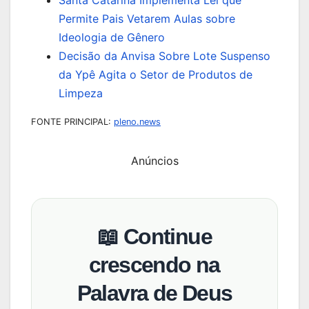
Santa Catarina Implementa Lei que
Permite Pais Vetarem Aulas sobre
Ideologia de Gênero
Decisão da Anvisa Sobre Lote Suspenso
da Ypê Agita o Setor de Produtos de
Limpeza
FONTE PRINCIPAL:
pleno.news
Anúncios
📖 Continue
crescendo na
Palavra de Deus