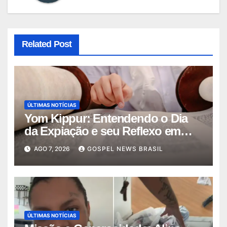
Related Post
ÚLTIMAS NOTÍCIAS
Yom Kippur: Entendendo o Dia
da Expiação e seu Reflexo em
Jesus
AGO 7, 2026
GOSPEL NEWS BRASIL
ÚLTIMAS NOTÍCIAS