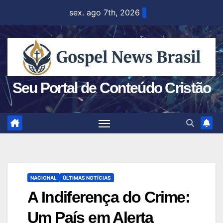
Skip
sex. ago 7th, 2026
to
content
Seu Portal de Conteúdo Cristão
NACIONAL
ÚLTIMAS NOTÍCIAS
A Indiferença do Crime:
Um País em Alerta