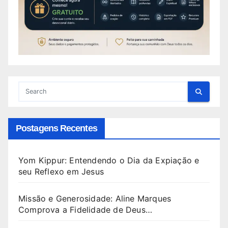
Postagens Recentes
Yom Kippur: Entendendo o Dia da Expiação e
seu Reflexo em Jesus
Missão e Generosidade: Aline Marques
Comprova a Fidelidade de Deus…