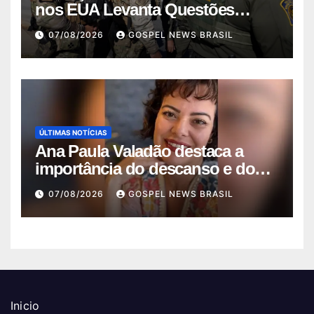
nos EUA Levanta Questões
sobre Im…
07/08/2026
GOSPEL NEWS BRASIL
ÚLTIMAS NOTÍCIAS
Ana Paula Valadão destaca a
importância do descanso e do
equilíb…
07/08/2026
GOSPEL NEWS BRASIL
Inicio