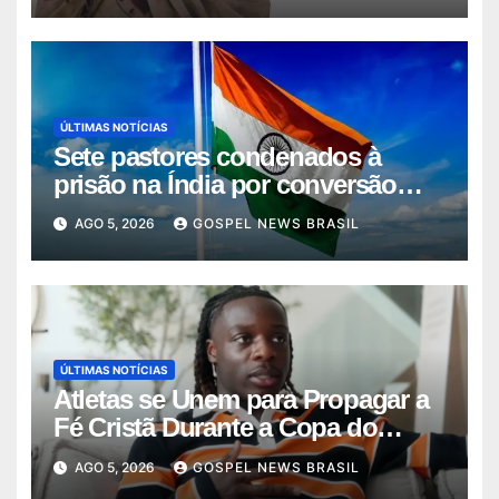
ÚLTIMAS NOTÍCIAS
Sete pastores condenados à
prisão na Índia por conversão
força…
AGO 5, 2026
GOSPEL NEWS BRASIL
ÚLTIMAS NOTÍCIAS
Atletas se Unem para Propagar a
Fé Cristã Durante a Copa do
Mundo
AGO 5, 2026
GOSPEL NEWS BRASIL