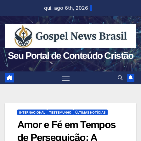
Skip
qui. ago 6th, 2026
to
content
Seu Portal de Conteúdo Cristão
INTERNACIONAL
TESTEMUNHO
ÚLTIMAS NOTÍCIAS
Amor e Fé em Tempos
de Perseguição: A