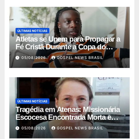
ÚLTIMAS NOTÍCIAS
Atletas se Unem para Propagar a
Fé Cristã Durante a Copa do
Mundo
05/08/2026
GOSPEL NEWS BRASIL
ÚLTIMAS NOTÍCIAS
Tragédia em Atenas: Missionária
Escocesa Encontrada Morta em
Mala
05/08/2026
GOSPEL NEWS BRASIL