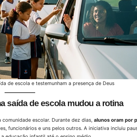
saída de escola e testemunham a presença de Deus
a saída de escola mudou a rotina
a comunidade escolar. Durante dez dias,
alunos oram por p
, funcionários e uns pelos outros. A iniciativa incluiu pau
a educação infantil até o ensino médio.