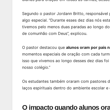
Segundo o pastor Jordann Britto, responsável
algo especial. “Durante esses dez dias nós es
tivemos pelo menos duas paradas ao longo do
de comunhão com Deus”, explicou.
O pastor destacou que
alunos oram por pais n
momentos especiais de oração com cada turma
isso que vivemos ao longo desses dez dias foi
nosso colégio.”
Os estudantes também oraram com pastores de 
laços espirituais dentro do ambiente escolar 
O impacto quando alunos ora