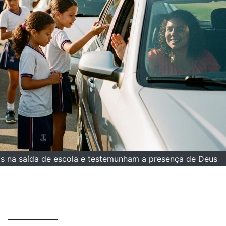
ais na saída de escola e testemunham a presença de Deus