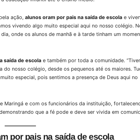
 pela ação,
alunos oram por pais na saída de escola
e vive
tamos vivendo algo muito especial aqui no nosso colégio. N
 dia, onde os alunos de manhã e à tarde tinham um momen
a saída de escola
e também por toda a comunidade. “Tiv
 do nosso colégio, desde os pequenos até os maiores. T
 muito especial, pois sentimos a presença de Deus aqui no
Maringá e com os funcionários da instituição, fortalecen
e demonstrando que a fé pode e deve ser vivida em comuni
m por pais na saída de escola