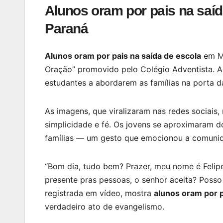
Alunos oram por pais na saí
Paraná
Alunos oram por pais na saída de escola
em Ma
Oração” promovido pelo Colégio Adventista. A i
estudantes a abordarem as famílias na porta d
As imagens, que viralizaram nas redes sociais
simplicidade e fé. Os jovens se aproximaram d
famílias — um gesto que emocionou a comuni
“Bom dia, tudo bem? Prazer, meu nome é Felipe
presente pras pessoas, o senhor aceita? Posso
registrada em vídeo, mostra
alunos oram por p
verdadeiro ato de evangelismo.