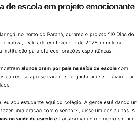
da de escola em projeto emocionante
ringá, no norte do Paraná, durante o projeto “10 Dias de
niciativa, realizada em fevereiro de 2026, mobilizou
a instituição para oferecer orações espontâneas.
, mostram
alunos oram por pais na saída de escola
com
os carros, se apresentaram e perguntaram se podiam orar 
dade.
, eu sou estudante aqui do colégio. A gente está dando u
 fazer uma oração com o senhor?”, disse um dos alunos. A 
ais na saída de escola
e transformam o momento em um