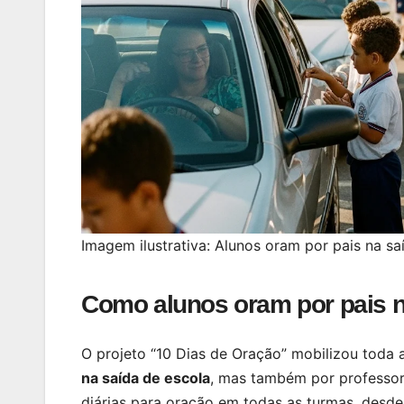
Imagem ilustrativa: Alunos oram por pais na 
Como alunos oram por pais n
O projeto “10 Dias de Oração” mobilizou toda 
na saída de escola
, mas também por professores
diárias para oração em todas as turmas, desde 