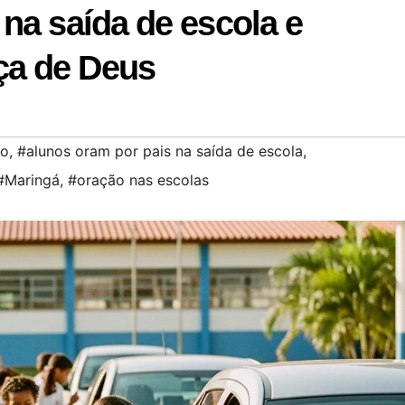
na saída de escola e
ça de Deus
ão
,
#alunos oram por pais na saída de escola
,
#Maringá
,
#oração nas escolas