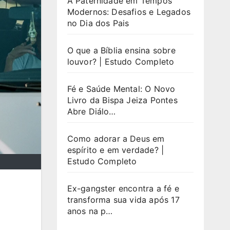
A Paternidade em Tempos
Modernos: Desafios e Legados
no Dia dos Pais
O que a Bíblia ensina sobre
louvor? | Estudo Completo
Fé e Saúde Mental: O Novo
Livro da Bispa Jeiza Pontes
Abre Diálo…
Como adorar a Deus em
espírito e em verdade? |
Estudo Completo
Ex-gangster encontra a fé e
transforma sua vida após 17
anos na p…