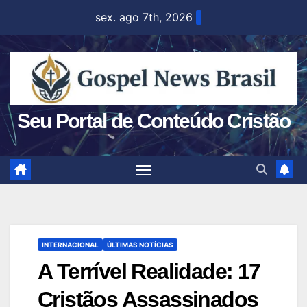
Skip
sex. ago 7th, 2026
to
content
Seu Portal de Conteúdo Cristão
INTERNACIONAL
ÚLTIMAS NOTÍCIAS
A Terrível Realidade: 17
Cristãos Assassinados