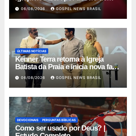
quas…
06/08/2026
GOSPEL NEWS BRASIL
ÚLTIMAS NOTÍCIAS
Kenner Terra retorna à Igreja
Batista da Praia e inicia nova fase
…
06/08/2026
GOSPEL NEWS BRASIL
DEVOCIONAIS
PERGUNTAS BÍBLICAS
Como ser usado por Deus? |
Estudo Completo