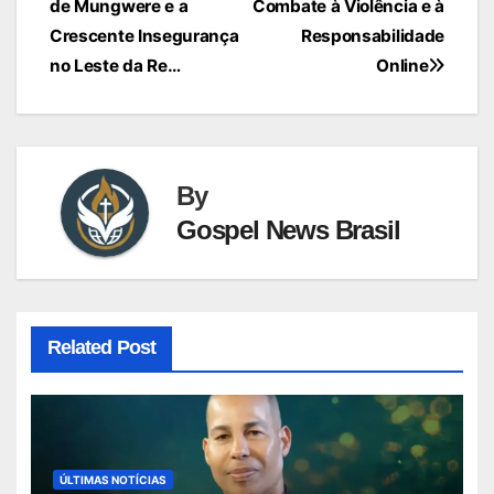
de Mungwere e a
Combate à Violência e à
Post
Crescente Insegurança
Responsabilidade
no Leste da Re…
Online
By
Gospel News Brasil
Related Post
ÚLTIMAS NOTÍCIAS