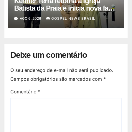
Kenner Terra retorna à Igreja
Batista da Praia e inicia nova fase
…
AGO 6, 2026
GOSPEL NEWS BRASIL
Deixe um comentário
O seu endereço de e-mail não será publicado.
Campos obrigatórios são marcados com
*
Comentário
*