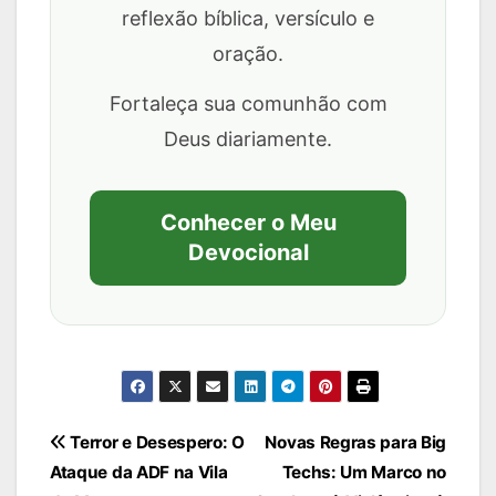
reflexão bíblica, versículo e
oração.
Fortaleça sua comunhão com
Deus diariamente.
Conhecer o Meu
Devocional
Navegação
Terror e Desespero: O
Novas Regras para Big
Ataque da ADF na Vila
Techs: Um Marco no
de