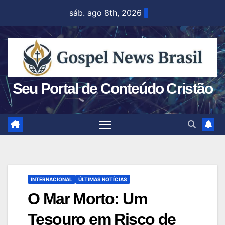
Skip
sáb. ago 8th, 2026
to
content
Seu Portal de Conteúdo Cristão
INTERNACIONAL
ÚLTIMAS NOTÍCIAS
O Mar Morto: Um
Tesouro em Risco de