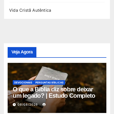
Vida Cristã Autêntica
Veja Agora
DEVOCIONAIS
PERGUNTAS BÍBLICAS
O que a Bíblia diz sobre deixar
um legado? | Estudo Completo
08/08/2026