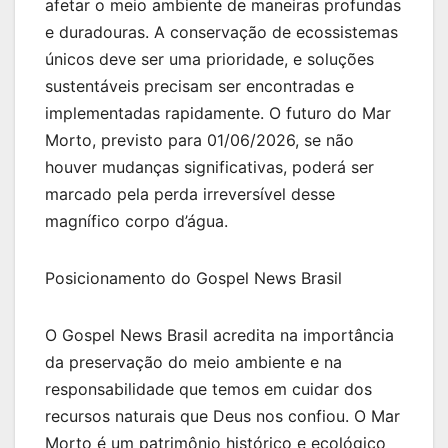
afetar o meio ambiente de maneiras profundas
e duradouras. A conservação de ecossistemas
únicos deve ser uma prioridade, e soluções
sustentáveis precisam ser encontradas e
implementadas rapidamente. O futuro do Mar
Morto, previsto para 01/06/2026, se não
houver mudanças significativas, poderá ser
marcado pela perda irreversível desse
magnífico corpo d’água.
Posicionamento do Gospel News Brasil
O Gospel News Brasil acredita na importância
da preservação do meio ambiente e na
responsabilidade que temos em cuidar dos
recursos naturais que Deus nos confiou. O Mar
Morto é um patrimônio histórico e ecológico