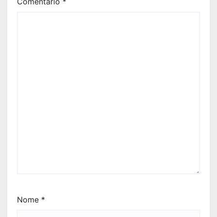
Comentário
*
Nome
*