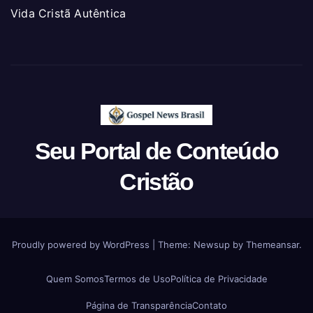
Vida Cristã Autêntica
Seu Portal de Conteúdo
Cristão
Proudly powered by WordPress
|
Theme: Newsup by
Themeansar
.
Quem Somos
Termos de Uso
Política de Privacidade
Página de Transparência
Contato